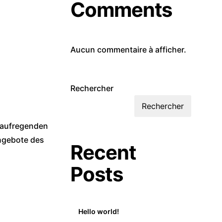
Comments
Aucun commentaire à afficher.
Rechercher
Rechercher
d aufregenden
Angebote des
Recent
Posts
Hello world!