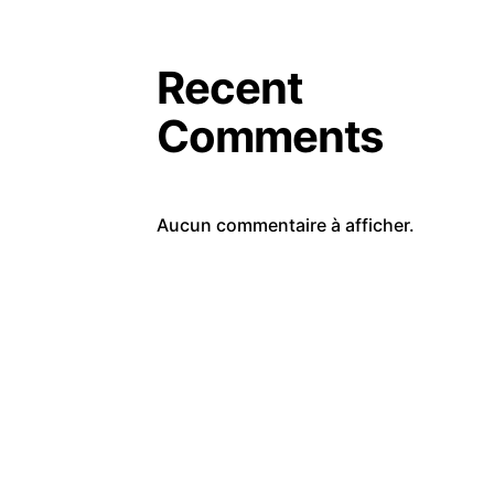
Recent
Comments
Aucun commentaire à afficher.