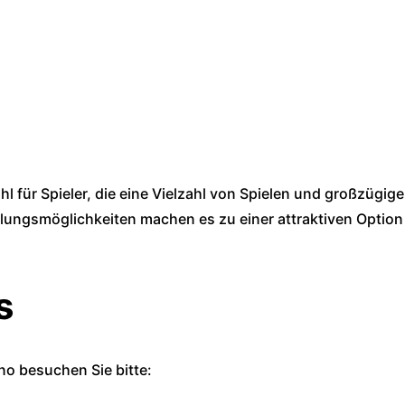
l für Spieler, die eine Vielzahl von Spielen und großzügig
hlungsmöglichkeiten machen es zu einer attraktiven Option
s
o besuchen Sie bitte: