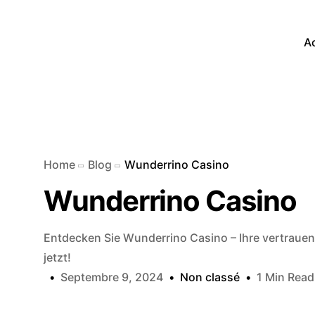
Ac
Home
Blog
Wunderrino Casino
Wunderrino Casino
Entdecken Sie Wunderrino Casino – Ihre vertrauen
jetzt!
Septembre 9, 2024
Non classé
1 Min Read