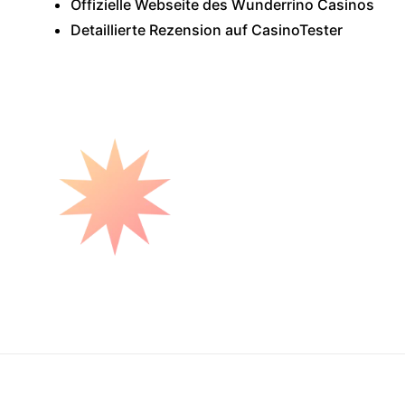
Offizielle Webseite des Wunderrino Casinos
Detaillierte Rezension auf CasinoTester
Mounir Elhadj
© [2024] · designed by ·
the dynamic space