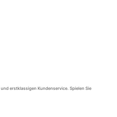
 und erstklassigen Kundenservice. Spielen Sie