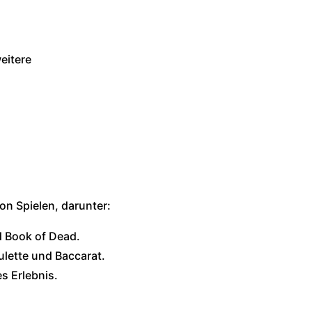
eitere
on Spielen, darunter:
d Book of Dead.
ulette und Baccarat.
s Erlebnis.