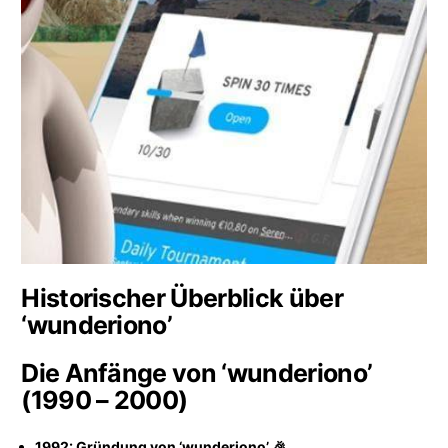
Historischer Überblick über
‘wunderiono’
Die Anfänge von ‘wunderiono’
(1990 – 2000)
1992: Gründung von ‘wunderiono’ 🎉