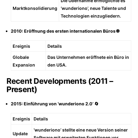
Die Übernahme ermöglichte es
Marktkonsolidierung
‘wunderiono’, neue Talente und
Technologien einzugliedern.
2010: Eröffnung des ersten internationalen Büros 🌐
Ereignis
Details
Globale
Das Unternehmen eröffnete ein Büro in
Expansion
den USA.
Recent Developments (2011 –
Present)
2015: Einführung von ‘wunderiono 2.0’ 🔄
Ereignis
Details
‘wunderiono’ stellte eine neue Version seiner
Update
Software mit erweiterten Funktionen vor.