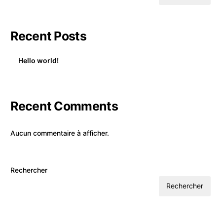
Recent Posts
Hello world!
Recent Comments
Aucun commentaire à afficher.
Rechercher
Rechercher