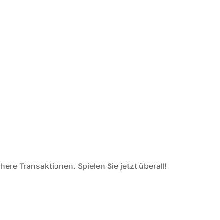
ere Transaktionen. Spielen Sie jetzt überall!