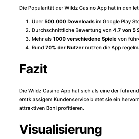
Die Popularität der Wildz Casino App hat in den le
Über
500.000 Downloads
im Google Play St
Durchschnittliche Bewertung von
4.7 von 5 
Mehr als
1000 verschiedene Spiele
von führ
Rund
70% der Nutzer
nutzen die App regelmä
Fazit
Die Wildz Casino App hat sich als eine der führende
erstklassigem Kundenservice bietet sie ein hervor
attraktiven Boni profitieren.
Visualisierung