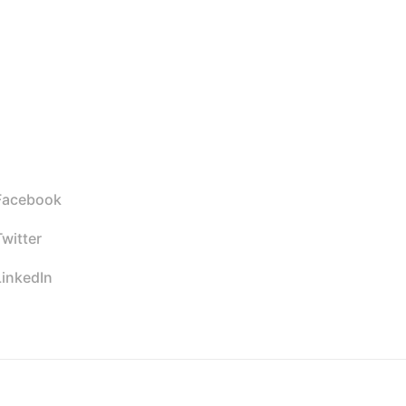
Follow Us
Facebook
Twitter
LinkedIn