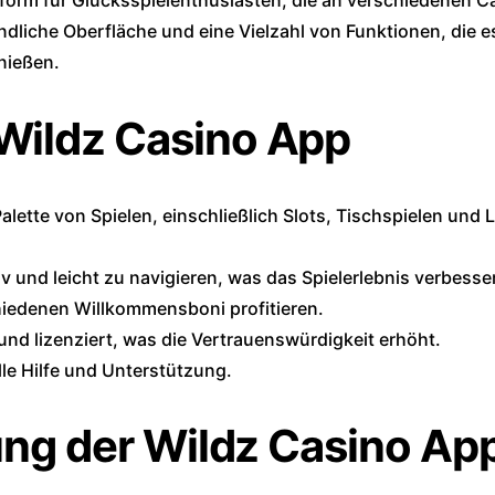
ttform für Glücksspielenthusiasten, die an verschiedenen C
undliche Oberfläche und eine Vielzahl von Funktionen, die 
nießen.
Wildz Casino App
Palette von Spielen, einschließlich Slots, Tischspielen und 
tiv und leicht zu navigieren, was das Spielerlebnis verbesse
iedenen Willkommensboni profitieren.
 und lizenziert, was die Vertrauenswürdigkeit erhöht.
e Hilfe und Unterstützung.
ung der Wildz Casino Ap