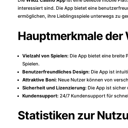
Die
Wildz Casino App
ist eine beliebte mobile Pla
interessiert sind. Die App bietet eine benutzerfre
ermöglichen, ihre Lieblingsspiele unterwegs zu ge
Hauptmerkmale der 
Vielzahl von Spielen:
Die App bietet eine breite 
Spielen.
Benutzerfreundliches Design:
Die App ist intui
Attraktive Boni:
Neue Nutzer können von versch
Sicherheit und Lizenzierung:
Die App ist sicher
Kundensupport:
24/7 Kundensupport für schnell
Statistiken zur Nutz