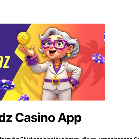
ldz Casino App