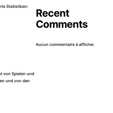
te Statistiken:
Recent
Comments
Aucun commentaire à afficher.
ahl von Spielen und
tzen und von den