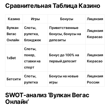
Сравнительная Таблица Казино
Казино
Игры
Бонусы
Лицензия
Вулкан
Слоты,
Приветственные
Лицензия
Вегас
рулетка,
бонусы, бонусы на
Кюрасао
Онлайн
блэкджек
депозиты
Слоты,
покер,
Бонус до 100% на
Лицензия
1xBet
ставки на
первый депозит
Кюрасао
спорт
Слоты,
Бонусы на новые
Лицензия
Бетсити
рулетка
игры
России
SWOT-анализ ‘Вулкан Вегас
Онлайн’