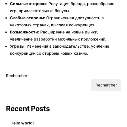
Сильные стороны:
Репутация бренда, разнообразие
игр, привлекательные бонусы.
Слабые стороны:
Ограниченная доступность в
некоторых странах, высокая конкуренция.
Возможности:
Расширение на новые рынки,
увеличение разработки мобильных приложений.
Угрозы:
Изменения в законодательстве, усиление
конкуренции со стороны новых казино.
Rechercher
Rechercher
Recent Posts
Hello world!