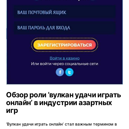
Обзор роли ‘вулкан удачи играть
онлайн’ в индустрии азартных
игр
‘Вулкан удачи играть онлайн’ стал важным термином в