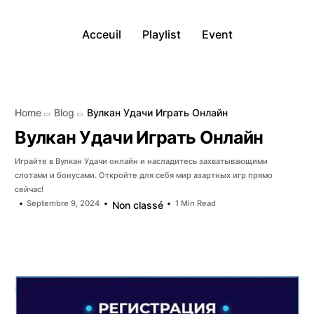
Acceuil
Playlist
Event
Home
Blog
Вулкан Удачи Играть Онлайн
Вулкан Удачи Играть Онлайн
Играйте в Вулкан Удачи онлайн и насладитесь захватывающими
слотами и бонусами. Откройте для себя мир азартных игр прямо
сейчас!
Septembre 9, 2024
1 Min Read
Non classé