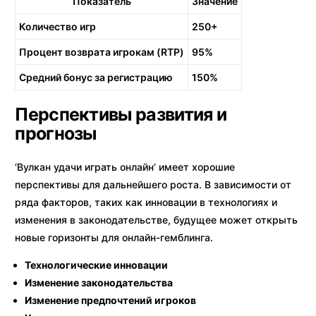
Показатель
Значение
Количество игр
250+
Процент возврата игрокам (RTP)
95%
Средний бонус за регистрацию
150%
Перспективы развития и
прогнозы
‘Вулкан удачи играть онлайн’ имеет хорошие
перспективы для дальнейшего роста. В зависимости от
ряда факторов, таких как инновации в технологиях и
изменения в законодательстве, будущее может открыть
новые горизонты для онлайн-гемблинга.
Технологические инновации
Изменение законодательства
Изменение предпочтений игроков