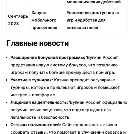
мошеннических действий
Запуск
Увеличение доступности
Сентябрь
мобильного
игр и удобства для
2023
приложения
пользователей
Главные новости
Расширение бонусной программы:
‘Вулкан Россия’
представил новую систему бонусов, что позволило
игрокам получать больше преимуществ при игре.
Участие в турнирах:
Казино проводит регулярные
турниры, которые привлекают игроков и повышают
интерес к платформе.
Лицензия на деятельность:
‘Вулкан Россия’ официально
получил новые лицензии, что подтверждает его
легальность и безопасность.
Отзывы пользователей:
Сайт продолжает активно
собирать отзывы, что помогает в улучшении сервиса и