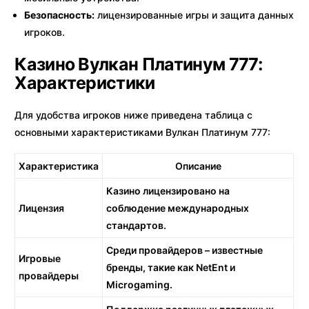
Безопасность:
лицензированные игры и защита данных
игроков.
Казино Вулкан Платинум 777:
Характеристики
Для удобства игроков ниже приведена таблица с
основными характеристиками Вулкан Платинум 777:
Характеристика
Описание
Казино лицензировано на
Лицензия
соблюдение международных
стандартов.
Среди провайдеров – известные
Игровые
бренды, такие как NetEnt и
провайдеры
Microgaming.