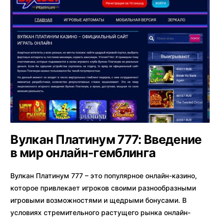
Вулкан Платинум 777: Введение
в мир онлайн-гемблинга
Вулкан Платинум 777 – это популярное онлайн-казино,
которое привлекает игроков своими разнообразными
игровыми возможностями и щедрыми бонусами. В
условиях стремительного растущего рынка онлайн-