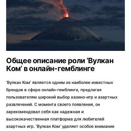
Общее описание роли ‘Вулкан
Ком’ в онлайн-гемблинге
‘Вулкан Ком’ является одним из наиболее известных
брендов в сфере онлайн-гемблинга, предлагая
пользователям широкий выбор казино-игр и азартных
развлечений. С момента своего появления, он
зарекомендовал себя как надежная и
высококачественная платформа для любителей
азартных игр. ‘Вулкан Ком’ уделяет особое внимание