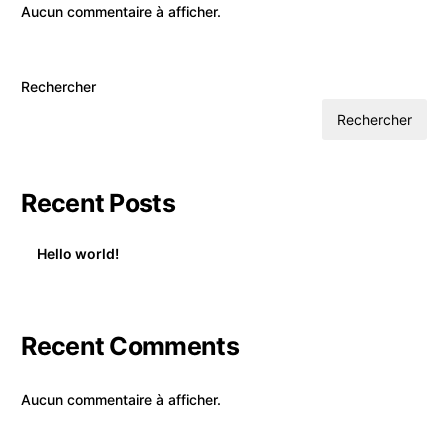
Aucun commentaire à afficher.
Rechercher
Rechercher
Recent Posts
Hello world!
Recent Comments
Aucun commentaire à afficher.