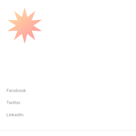
Mounir Elhadj
Follow Us
Facebook
Twitter
LinkedIn