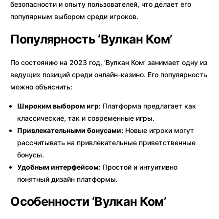
безопасности и опыту пользователей, что делает его
популярным выбором среди игроков.
Популярность ‘Вулкан Ком’
По состоянию на 2023 год, ‘Вулкан Ком’ занимает одну из
ведущих позиций среди онлайн-казино. Его популярность
можно объяснить:
Широким выбором игр:
Платформа предлагает как
классические, так и современные игры.
Привлекательными бонусами:
Новые игроки могут
рассчитывать на привлекательные приветственные
бонусы.
Удобным интерфейсом:
Простой и интуитивно
понятный дизайн платформы.
Особенности ‘Вулкан Ком’