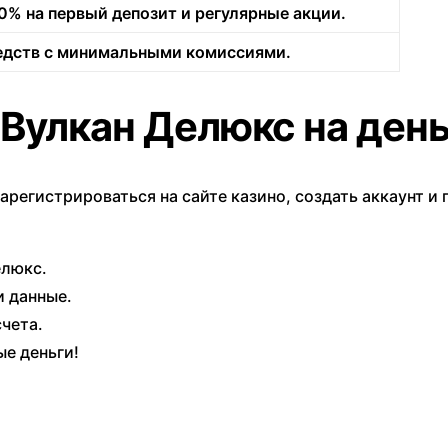
0% на первый депозит и регулярные акции.
едств с минимальными комиссиями.
в Вулкан Делюкс на ден
арегистрироваться на сайте казино, создать аккаунт и
елюкс.
и данные.
чета.
ые деньги!