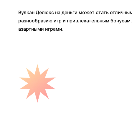
Вулкан Делюкс на деньги может стать отличны
разнообразию игр и привлекательным бонусам. 
азартными играми.
Mounir Elhadj