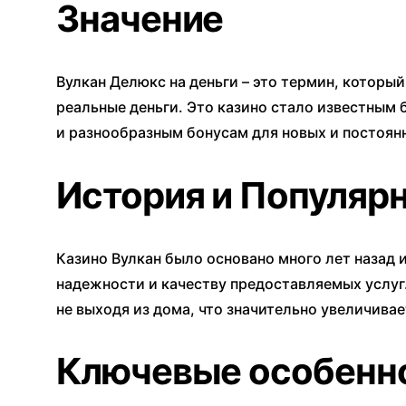
Значение
Вулкан Делюкс на деньги – это термин, которы
реальные деньги. Это казино стало известным
и разнообразным бонусам для новых и постоян
История и Популяр
Казино Вулкан было основано много лет назад 
надежности и качеству предоставляемых услуг
не выходя из дома, что значительно увеличивае
Ключевые особенно