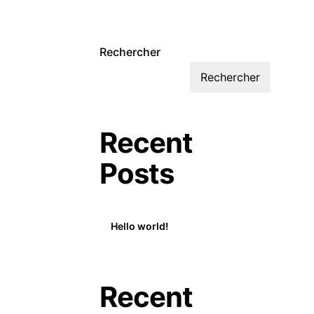
Rechercher
Rechercher
Recent
Posts
Hello world!
Recent