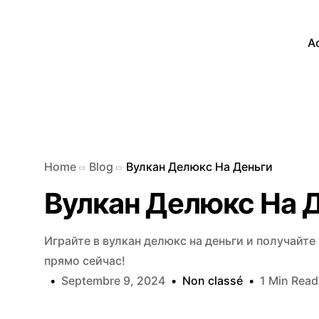
Ac
Home
Blog
Вулкан Делюкс На Деньги
Вулкан Делюкс На 
Играйте в вулкан делюкс на деньги и получа
прямо сейчас!
Septembre 9, 2024
Non classé
1 Min Read