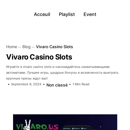
Acceuil
Playlist
Event
Home
Blog
Vivaro Casino Slots
Vivaro Casino Slots
Играйте в vivaro casino slots и наслаждайтесь захватывающими
автоматами. Лучшие игры, щедрые бонусы и возможность выиграть
крупные призы ждут вас!
Septembre 9, 2024
1 Min Read
Non classé