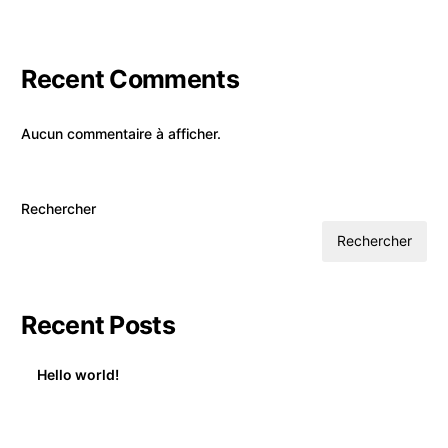
Recent Comments
Aucun commentaire à afficher.
Rechercher
Rechercher
Recent Posts
Hello world!