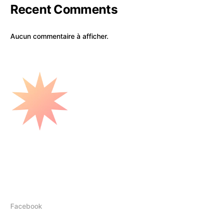
Recent Comments
Aucun commentaire à afficher.
Mounir Elhadj
Follow Us
Facebook