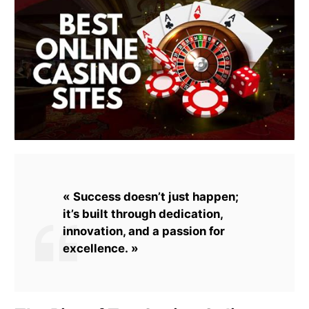
« Success doesn’t just happen;
it’s built through dedication,
innovation, and a passion for
excellence. »