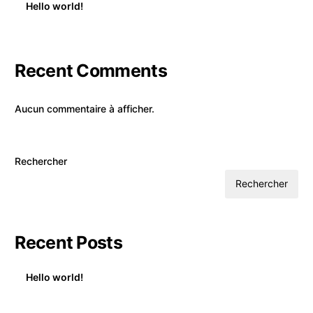
Hello world!
Recent Comments
Aucun commentaire à afficher.
Rechercher
Rechercher
Recent Posts
Hello world!