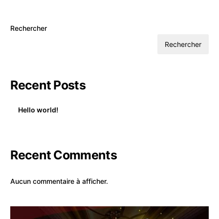
Rechercher
Rechercher
Recent Posts
Hello world!
Recent Comments
Aucun commentaire à afficher.