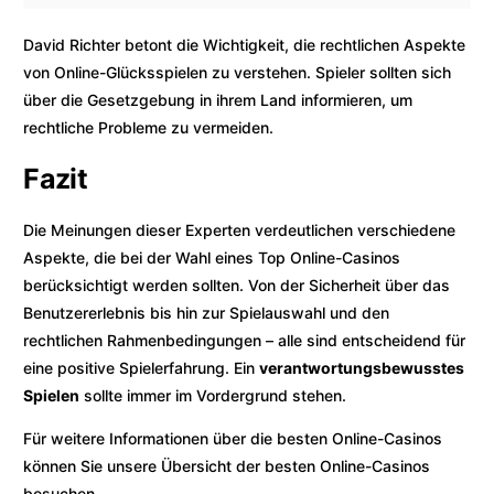
David Richter betont die Wichtigkeit, die rechtlichen Aspekte
von Online-Glücksspielen zu verstehen. Spieler sollten sich
über die Gesetzgebung in ihrem Land informieren, um
rechtliche Probleme zu vermeiden.
Fazit
Die Meinungen dieser Experten verdeutlichen verschiedene
Aspekte, die bei der Wahl eines Top Online-Casinos
berücksichtigt werden sollten. Von der Sicherheit über das
Benutzererlebnis bis hin zur Spielauswahl und den
rechtlichen Rahmenbedingungen – alle sind entscheidend für
eine positive Spielerfahrung. Ein
verantwortungsbewusstes
Spielen
sollte immer im Vordergrund stehen.
Für weitere Informationen über die besten Online-Casinos
können Sie unsere
Übersicht der besten Online-Casinos
besuchen.