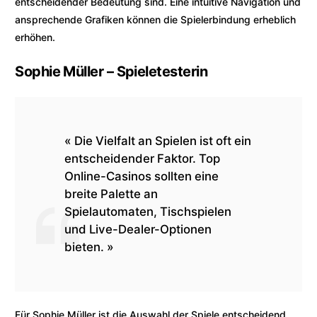
entscheidender Bedeutung sind. Eine intuitive Navigation und
ansprechende Grafiken können die Spielerbindung erheblich
erhöhen.
Sophie Müller – Spieletesterin
« Die Vielfalt an Spielen ist oft ein
entscheidender Faktor. Top
Online-Casinos sollten eine
breite Palette an
Spielautomaten, Tischspielen
und Live-Dealer-Optionen
bieten. »
Für Sophie Müller ist die Auswahl der Spiele entscheidend.