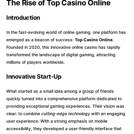
The Rise of Top Casino Online
Introduction
In the fast-evolving world of online gaming, one platform has
emerged as a beacon of success:
Top Casino Online
.
Founded in 2020, this innovative online casino has rapidly
transformed the landscape of digital gaming, attracting
millions of players worldwide.
Innovative Start-Up
What started as a small idea among a group of friends
quickly turned into a comprehensive platform dedicated to
providing exceptional gaming experiences. Their vision was
clear: to combine
cutting-edge technology
with an engaging
user experience. With a strong emphasis on mobile
accessibility, they developed a user-friendly interface that