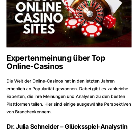
Expertenmeinung über Top
Online-Casinos
Die Welt der Online-Casinos hat in den letzten Jahren
erheblich an Popularität gewonnen. Dabei gibt es zahlreiche
Experten, die ihre Meinungen und Analysen zu den besten
Plattformen teilen. Hier sind einige ausgewählte Perspektiven
von Branchenkennern.
Dr. Julia Schneider – Glücksspiel-Analystin