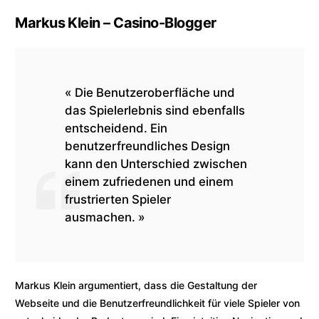
Markus Klein – Casino-Blogger
« Die Benutzeroberfläche und
das Spielerlebnis sind ebenfalls
entscheidend. Ein
benutzerfreundliches Design
kann den Unterschied zwischen
einem zufriedenen und einem
frustrierten Spieler
ausmachen. »
Markus Klein argumentiert, dass die Gestaltung der
Webseite und die Benutzerfreundlichkeit für viele Spieler von