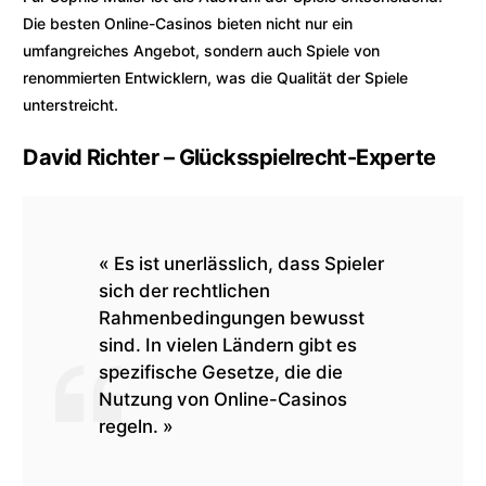
Die besten Online-Casinos bieten nicht nur ein
umfangreiches Angebot, sondern auch Spiele von
renommierten Entwicklern, was die Qualität der Spiele
unterstreicht.
David Richter – Glücksspielrecht-Experte
« Es ist unerlässlich, dass Spieler
sich der rechtlichen
Rahmenbedingungen bewusst
sind. In vielen Ländern gibt es
spezifische Gesetze, die die
Nutzung von Online-Casinos
regeln. »