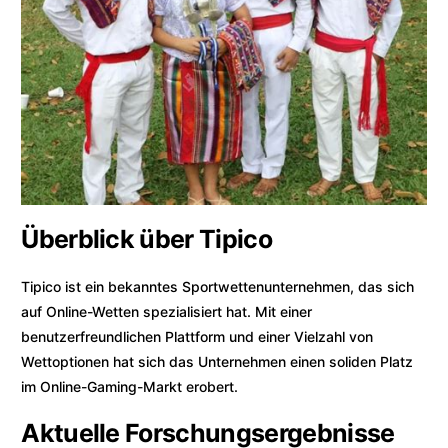
Überblick über Tipico
Tipico ist ein bekanntes Sportwettenunternehmen, das sich
auf Online-Wetten spezialisiert hat. Mit einer
benutzerfreundlichen Plattform und einer Vielzahl von
Wettoptionen hat sich das Unternehmen einen soliden Platz
im Online-Gaming-Markt erobert.
Aktuelle Forschungsergebnisse