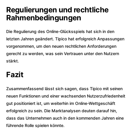
Regulierungen und rechtliche
Rahmenbedingungen
Die Regulierung des Online-Glücksspiels hat sich in den
letzten Jahren geändert. Tipico hat erfolgreich Anpassungen
vorgenommen, um den neuen rechtlichen Anforderungen
gerecht zu werden, was sein Vertrauen unter den Nutzern
stärkt.
Fazit
Zusammenfassend lässt sich sagen, dass Tipico mit seinen
neuen Funktionen und einer wachsenden Nutzerzufriedenheit
gut positioniert ist, um weiterhin im Online-Wettgeschäft
erfolgreich zu sein. Die Marktanalysen deuten darauf hin,
dass das Unternehmen auch in den kommenden Jahren eine
führende Rolle spielen könnte.