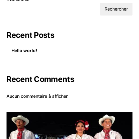
Rechercher
Recent Posts
Hello world!
Recent Comments
Aucun commentaire à afficher.