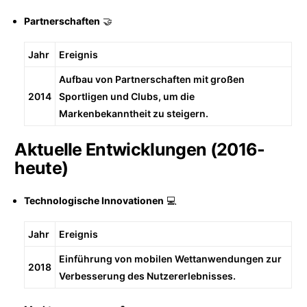
Partnerschaften
🤝
Jahr
Ereignis
Aufbau von Partnerschaften mit großen
2014
Sportligen und Clubs, um die
Markenbekanntheit zu steigern.
Aktuelle Entwicklungen (2016-
heute)
Technologische Innovationen
💻
Jahr
Ereignis
Einführung von mobilen Wettanwendungen zur
2018
Verbesserung des Nutzererlebnisses.