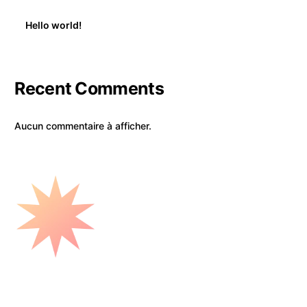
Hello world!
Recent Comments
Aucun commentaire à afficher.
Mounir Elhadj