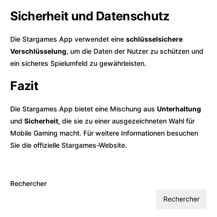
Sicherheit und Datenschutz
Die Stargames App verwendet eine
schlüsselsichere
Verschlüsselung
, um die Daten der Nutzer zu schützen und
ein sicheres Spielumfeld zu gewährleisten.
Fazit
Die Stargames App bietet eine Mischung aus
Unterhaltung
und
Sicherheit
, die sie zu einer ausgezeichneten Wahl für
Mobile Gaming macht. Für weitere Informationen besuchen
Sie die offizielle
Stargames-Website
.
Rechercher
Rechercher