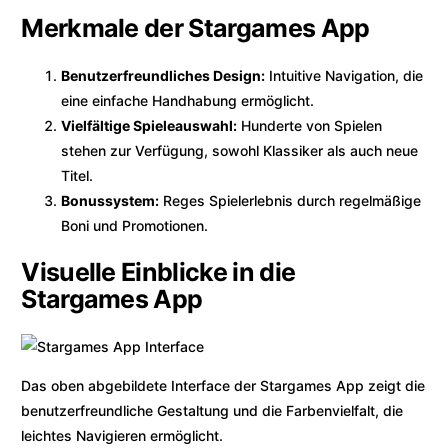
Merkmale der Stargames App
Benutzerfreundliches Design:
Intuitive Navigation, die
eine einfache Handhabung ermöglicht.
Vielfältige Spieleauswahl:
Hunderte von Spielen
stehen zur Verfügung, sowohl Klassiker als auch neue
Titel.
Bonussystem:
Reges Spielerlebnis durch regelmäßige
Boni und Promotionen.
Visuelle Einblicke in die
Stargames App
Das oben abgebildete Interface der Stargames App zeigt die
benutzerfreundliche Gestaltung und die Farbenvielfalt, die
leichtes Navigieren ermöglicht.