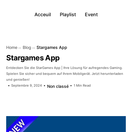
Acceuil
Playlist
Event
Home
Blog
Stargames App
Stargames App
Entdecken Sie die StarGames App | Ihre Lösung für aufregendes Gaming.
Spielen Sie sicher und bequem auf Ihrem Mobilgerät. Jetzt herunterladen
und genießen!
Septembre 9, 2024
1 Min Read
Non classé