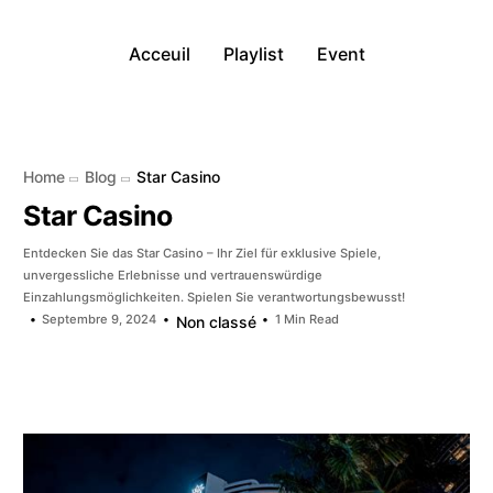
Acceuil
Playlist
Event
Home
Blog
Star Casino
Star Casino
Entdecken Sie das Star Casino – Ihr Ziel für exklusive Spiele,
unvergessliche Erlebnisse und vertrauenswürdige
Einzahlungsmöglichkeiten. Spielen Sie verantwortungsbewusst!
Septembre 9, 2024
1 Min Read
Non classé