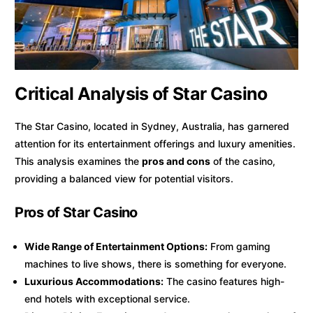
Critical Analysis of Star Casino
The Star Casino, located in Sydney, Australia, has garnered
attention for its entertainment offerings and luxury amenities.
This analysis examines the
pros and cons
of the casino,
providing a balanced view for potential visitors.
Pros of Star Casino
Wide Range of Entertainment Options:
From gaming
machines to live shows, there is something for everyone.
Luxurious Accommodations:
The casino features high-
end hotels with exceptional service.