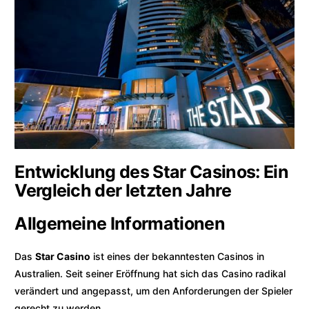
Entwicklung des Star Casinos: Ein
Vergleich der letzten Jahre
Allgemeine Informationen
Das
Star Casino
ist eines der bekanntesten Casinos in
Australien. Seit seiner Eröffnung hat sich das Casino radikal
verändert und angepasst, um den Anforderungen der Spieler
gerecht zu werden.