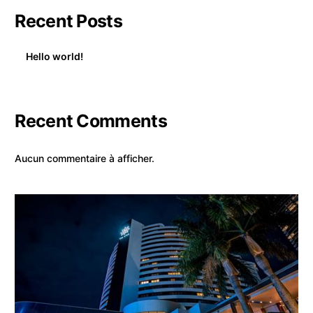
Recent Posts
Hello world!
Recent Comments
Aucun commentaire à afficher.