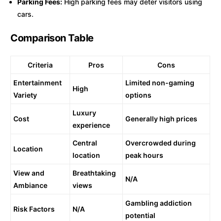
Parking Fees:
High parking fees may deter visitors using
cars.
Comparison Table
Criteria
Pros
Cons
Entertainment
Limited non-gaming
High
Variety
options
Luxury
Cost
Generally high prices
experience
Central
Overcrowded during
Location
location
peak hours
View and
Breathtaking
N/A
Ambiance
views
Gambling addiction
Risk Factors
N/A
potential