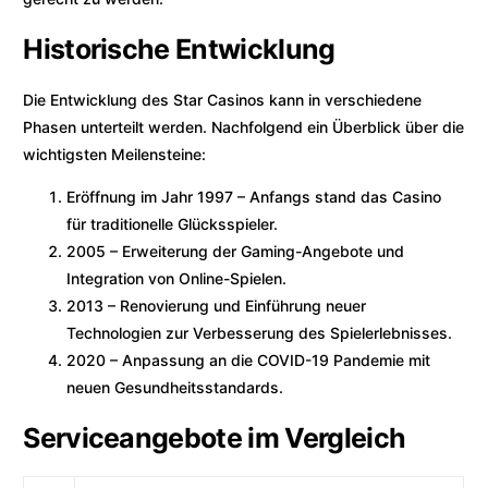
Historische Entwicklung
Die Entwicklung des Star Casinos kann in verschiedene
Phasen unterteilt werden. Nachfolgend ein Überblick über die
wichtigsten Meilensteine:
Eröffnung im Jahr 1997 – Anfangs stand das Casino
für traditionelle Glücksspieler.
2005 – Erweiterung der Gaming-Angebote und
Integration von Online-Spielen.
2013 – Renovierung und Einführung neuer
Technologien zur Verbesserung des Spielerlebnisses.
2020 – Anpassung an die COVID-19 Pandemie mit
neuen Gesundheitsstandards.
Serviceangebote im Vergleich