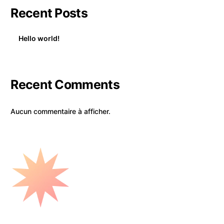
Recent Posts
Hello world!
Recent Comments
Aucun commentaire à afficher.
Mounir Elhadj