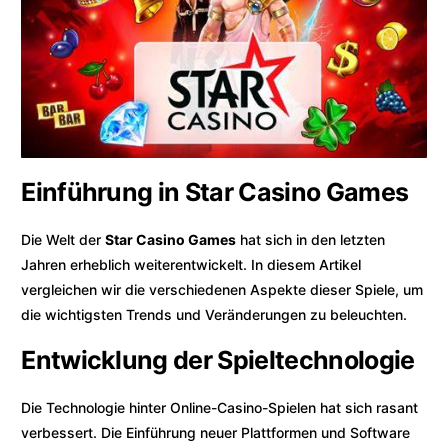
Einführung in Star Casino Games
Die Welt der
Star Casino Games
hat sich in den letzten
Jahren erheblich weiterentwickelt. In diesem Artikel
vergleichen wir die verschiedenen Aspekte dieser Spiele, um
die wichtigsten Trends und Veränderungen zu beleuchten.
Entwicklung der Spieltechnologie
Die Technologie hinter Online-Casino-Spielen hat sich rasant
verbessert. Die Einführung neuer Plattformen und Software