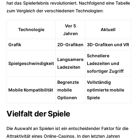
hat das Spielerlebnis revolutioniert. Nachfolgend eine Tabelle
zum Vergleich der verschiedenen Technologien:
Vor 5
Technologie
Aktuell
Jahren
Grafik
2D-Grafiken
3D-Grafiken und VR
Schnellere
Langsamere
Spielgeschwindigkeit
Ladezeiten und
Ladezeiten
sofortiger Zugriff
Begrenzte
Vollständig
Mobile Kompatibilität
mobile
optimierte mobile
Optionen
Spiele
Vielfalt der Spiele
Die Auswahl an Spielen ist ein entscheidender Faktor für die
Attraktivität eines Online-Casinos. In den letzten Jahren