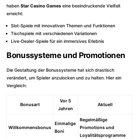
haben
Star Casino Games
eine beeindruckende Vielfalt
erreicht:
Slot-Spiele mit innovativen Themen und Funktionen
Tischspiele mit verschiedenen Variationen
Live-Dealer-Spiele für ein immersives Erlebnis
Bonussysteme und Promotionen
Die Gestaltung der Bonussysteme hat sich drastisch
verändert, um Spieler anzulocken und zu halten. Hier ein
Vergleich:
Vor 5
Bonusart
Aktuell
Jahren
Regelmäßige
Einmalige
Willkommensbonus
Promotions und
Boni
Loyalitätsprogramme