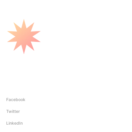
Mounir Elhadj
Follow Us
Facebook
Twitter
LinkedIn