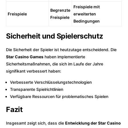
Freispiele mit
Begrenzte
Freispiele
erweiterten
Freispiele
Bedingungen
Sicherheit und Spielerschutz
Die Sicherheit der Spieler ist heutzutage entscheidend. Die
Star Casino Games
haben implementierte
Sicherheitsmaßnahmen, die sich im Laufe der Jahre
signifikant verbessert haben:
Verbesserte Verschlüsselungstechnologien
Transparente Spielrichtlinien
Verfügbare Ressourcen für problematisches Spielen
Fazit
Insgesamt zeigt sich, dass die
Entwicklung der Star Casino