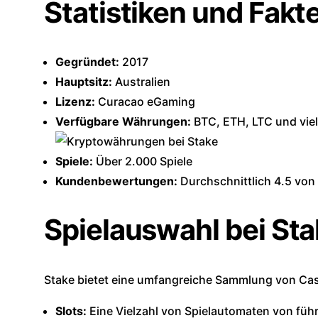
Statistiken und Fakt
Gegründet:
2017
Hauptsitz:
Australien
Lizenz:
Curacao eGaming
Verfügbare Währungen:
BTC, ETH, LTC und vie
Spiele:
Über 2.000 Spiele
Kundenbewertungen:
Durchschnittlich 4.5 von
Spielauswahl bei St
Stake bietet eine umfangreiche Sammlung von Cas
Slots:
Eine Vielzahl von Spielautomaten von füh