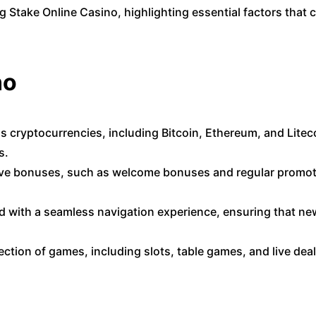
g Stake Online Casino, highlighting essential factors that c
no
 cryptocurrencies, including Bitcoin, Ethereum, and Liteco
s.
tive bonuses, such as welcome bonuses and regular promoti
 with a seamless navigation experience, ensuring that ne
ection of games, including slots, table games, and live deal