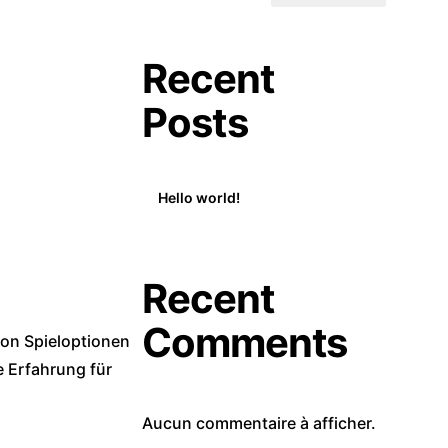
Recent
Posts
Hello world!
Recent
Comments
von Spieloptionen
 Erfahrung für
Aucun commentaire à afficher.