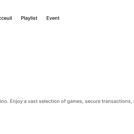
ceuil
Playlist
Event
ino. Enjoy a vast selection of games, secure transactions, 