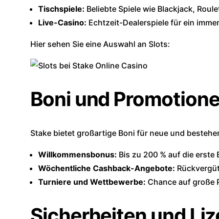
Tischspiele:
Beliebte Spiele wie Blackjack, Roule
Live-Casino:
Echtzeit-Dealerspiele für ein immer
Hier sehen Sie eine Auswahl an Slots:
Boni und Promotion
Stake bietet großartige Boni für neue und bestehe
Willkommensbonus:
Bis zu 200 % auf die erste
Wöchentliche Cashback-Angebote:
Rückvergütu
Turniere und Wettbewerbe:
Chance auf große 
Sicherheiten und Li