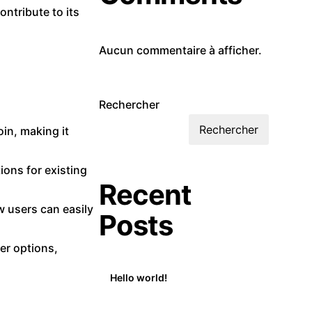
ontribute to its
Aucun commentaire à afficher.
Rechercher
Rechercher
in, making it
ons for existing
Recent
w users can easily
Posts
er options,
Hello world!