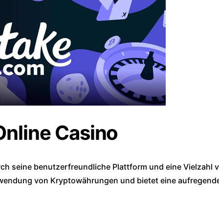
Online Casino
rch seine benutzerfreundliche Plattform und eine Vielzahl 
erwendung von Kryptowährungen und bietet eine aufregende