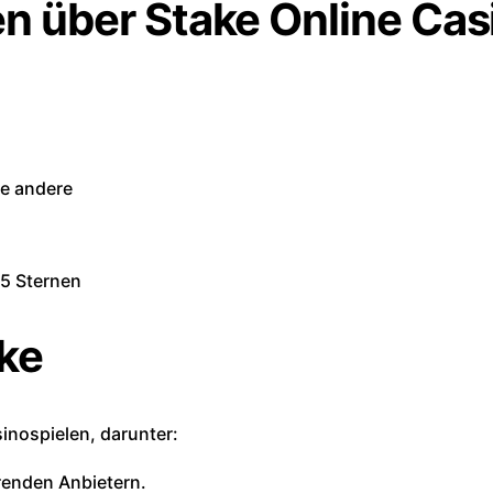
en über Stake Online Cas
le andere
 5 Sternen
ake
inospielen, darunter:
renden Anbietern.