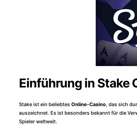
Einführung in Stake 
Stake ist ein beliebtes
Online-Casino
, das sich du
auszeichnet. Es ist besonders bekannt für die V
Spieler weltweit.