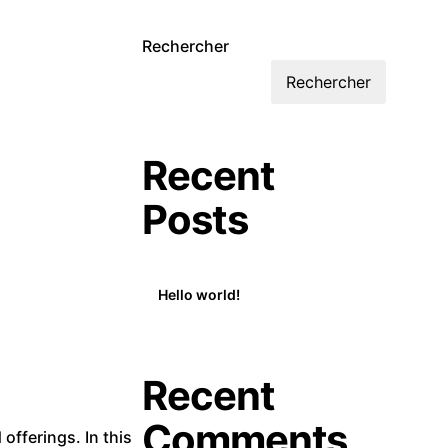
Rechercher
Rechercher
Recent
Posts
Hello world!
Recent
Comments
offerings. In this