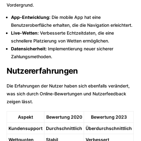
Vordergrund.
App-Entwicklung:
Die mobile App hat eine
Benutzeroberfläche erhalten, die die Navigation erleichtert.
Live-Wetten:
Verbesserte Echtzeitdaten, die eine
schnellere Platzierung von Wetten ermöglichen.
Datensicherheit:
Implementierung neuer sicherer
Zahlungsmethoden.
Nutzererfahrungen
Die Erfahrungen der Nutzer haben sich ebenfalls verändert,
was sich durch Online-Bewertungen und Nutzerfeedback
zeigen lässt.
Aspekt
Bewertung 2020
Bewertung 2023
Kundensupport
Durchschnittlich
Überdurchschnittlich
Wettquoten
Stabil
Verbessert