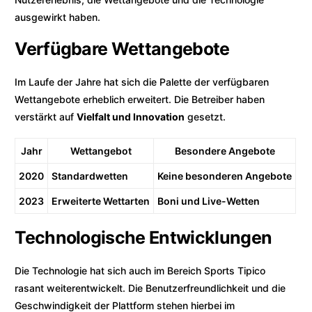
ausgewirkt haben.
Verfügbare Wettangebote
Im Laufe der Jahre hat sich die Palette der verfügbaren
Wettangebote erheblich erweitert. Die Betreiber haben
verstärkt auf
Vielfalt und Innovation
gesetzt.
Jahr
Wettangebot
Besondere Angebote
2020
Standardwetten
Keine besonderen Angebote
2023
Erweiterte Wettarten
Boni und Live-Wetten
Technologische Entwicklungen
Die Technologie hat sich auch im Bereich Sports Tipico
rasant weiterentwickelt. Die Benutzerfreundlichkeit und die
Geschwindigkeit der Plattform stehen hierbei im