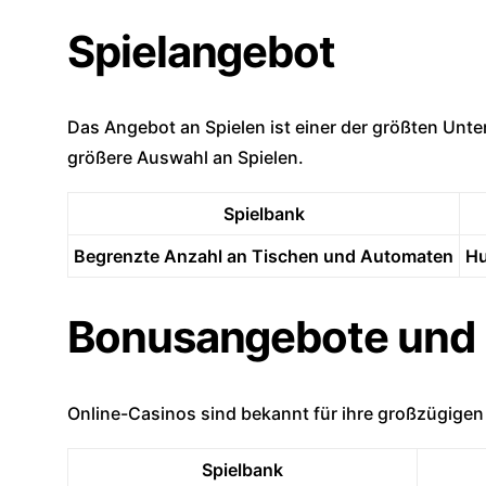
Spielangebot
Das Angebot an Spielen ist einer der größten Unte
größere Auswahl an Spielen.
Spielbank
Begrenzte Anzahl an Tischen und Automaten
Hu
Bonusangebote und 
Online-Casinos sind bekannt für ihre großzügige
Spielbank