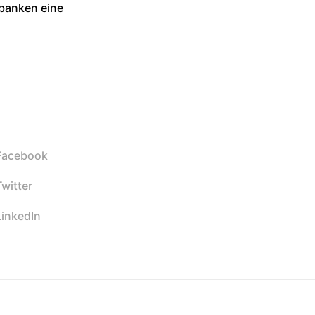
lbanken eine
Follow Us
Facebook
Twitter
LinkedIn