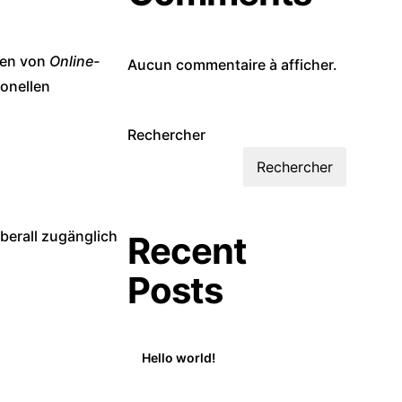
men von
Online-
Aucun commentaire à afficher.
ionellen
Rechercher
Rechercher
berall zugänglich
Recent
Posts
Hello world!