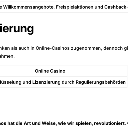
ie Willkommensangebote, Freispielaktionen und Cashbac
lierung
anken als auch in Online-Casinos zugenommen, dennoch gi
ahmen.
Online Casino
lüsselung und Lizenzierung durch Regulierungsbehörden
 hat die Art und Weise, wie wir spielen, revolutioniert.