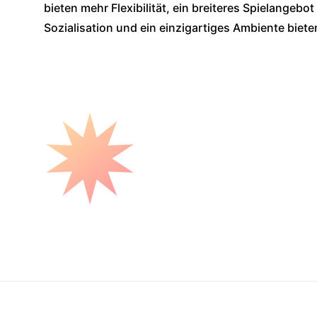
bieten mehr Flexibilität, ein breiteres Spielangeb
Sozialisation und ein einzigartiges Ambiente biete
Mounir Elhadj
© [2024] · designed by ·
the dynamic space