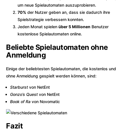
um neue Spielautomaten auszuprobieren.
70%
der Nutzer geben an, dass sie dadurch ihre
Spielstrategie verbessern konnten.
Jeden Monat spielen
über 5 Millionen
Benutzer
kostenlose Spielautomaten online.
Beliebte Spielautomaten ohne
Anmeldung
Einige der beliebtesten Spielautomaten, die kostenlos und
ohne Anmeldung gespielt werden können, sind:
Starburst
von NetEnt
Gonzo’s Quest
von NetEnt
Book of Ra
von Novomatic
Fazit