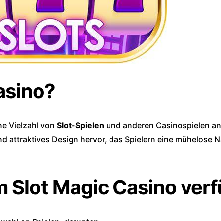
asino?
ine Vielzahl von
Slot-Spielen
und anderen Casinospielen anb
d attraktives Design hervor, das Spielern eine mühelose N
m Slot Magic Casino ver