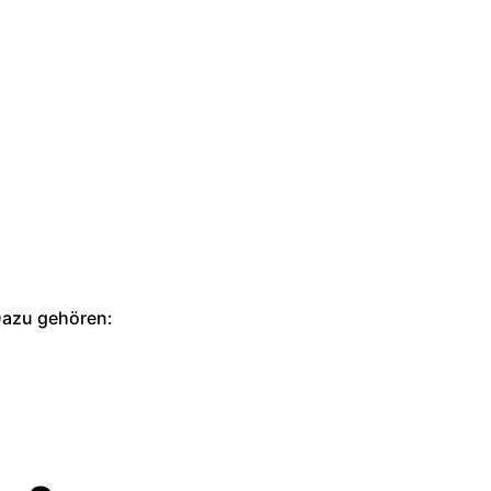
 Dazu gehören: