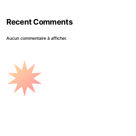
Recent Comments
Aucun commentaire à afficher.
Mounir Elhadj
Follow Us