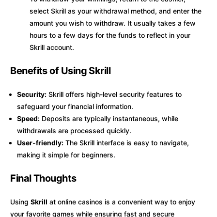
select Skrill as your withdrawal method, and enter the
amount you wish to withdraw. It usually takes a few
hours to a few days for the funds to reflect in your
Skrill account.
Benefits of Using Skrill
Security:
Skrill offers high-level security features to
safeguard your financial information.
Speed:
Deposits are typically instantaneous, while
withdrawals are processed quickly.
User-friendly:
The Skrill interface is easy to navigate,
making it simple for beginners.
Final Thoughts
Using
Skrill
at online casinos is a convenient way to enjoy
your favorite games while ensuring fast and secure