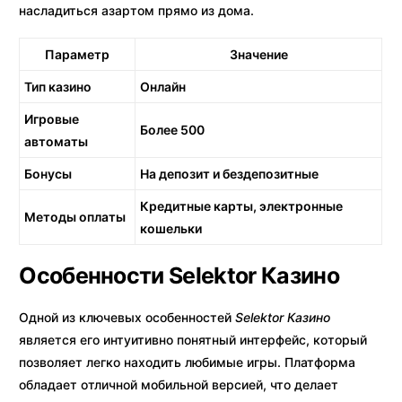
насладиться азартом прямо из дома.
Параметр
Значение
Тип казино
Онлайн
Игровые
Более 500
автоматы
Бонусы
На депозит и бездепозитные
Кредитные карты, электронные
Методы оплаты
кошельки
Особенности Selektor Казино
Одной из ключевых особенностей
Selektor Казино
является его интуитивно понятный интерфейс, который
позволяет легко находить любимые игры. Платформа
обладает отличной мобильной версией, что делает