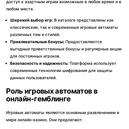
доступ к азартным играм возможным в любое время и в
любом месте.
Широкий выбор игр:
В каталоге представлены как
классические, так и современные игровые автоматы
различных тем и стилей.
Привлекательные бонусы:
Предоставляются
выгодные приветственные бонусы и регулярные акции
для постоянных игроков.
Безопасность и надежность:
Платформа использует
современные технологии шифрования для защиты
данных пользователей.
Роль игровых автоматов в
онлайн-гемблинге
Игровые автоматы являются основным развлечением в
мире онлайн-казино. Они предлагают: