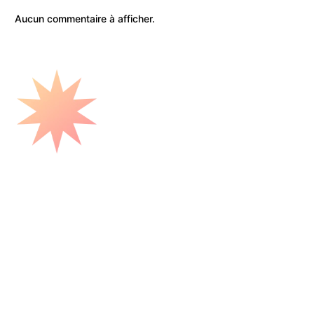
Aucun commentaire à afficher.
Mounir Elhadj
Follow Us
Facebook
Twitter