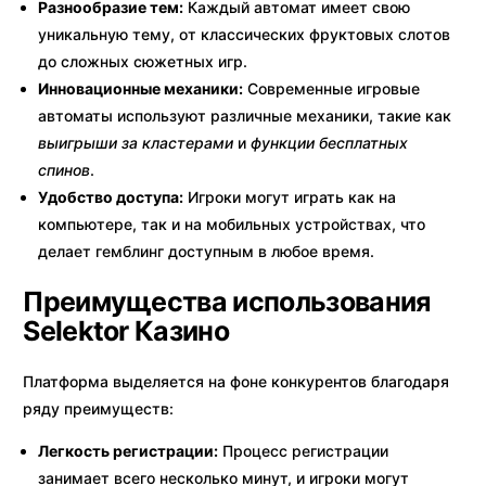
Разнообразие тем:
Каждый автомат имеет свою
уникальную тему, от классических фруктовых слотов
до сложных сюжетных игр.
Инновационные механики:
Современные игровые
автоматы используют различные механики, такие как
выигрыши за кластерами
и
функции бесплатных
спинов
.
Удобство доступа:
Игроки могут играть как на
компьютере, так и на мобильных устройствах, что
делает гемблинг доступным в любое время.
Преимущества использования
Selektor Казино
Платформа выделяется на фоне конкурентов благодаря
ряду преимуществ:
Легкость регистрации:
Процесс регистрации
занимает всего несколько минут, и игроки могут