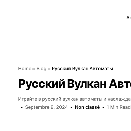
Ac
Home
Blog
Русский Вулкан Автоматы
Русский Вулкан Ав
Играйте в русский вулкан автоматы и наслажд
Septembre 9, 2024
Non classé
1 Min Read