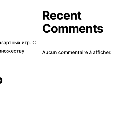
Recent
Comments
азартных игр. С
 множеству
Aucun commentaire à afficher.
о