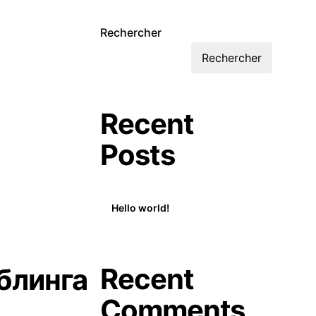
Rechercher
Rechercher
Recent
Posts
Hello world!
Recent
блинга
Comments