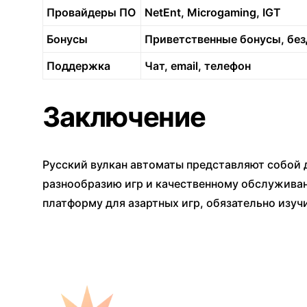
Провайдеры ПО
NetEnt, Microgaming, IGT
Бонусы
Приветственные бонусы, бе
Поддержка
Чат, email, телефон
Заключение
Русский вулкан автоматы представляют собой 
разнообразию игр и качественному обслуживан
платформу для азартных игр, обязательно изуч