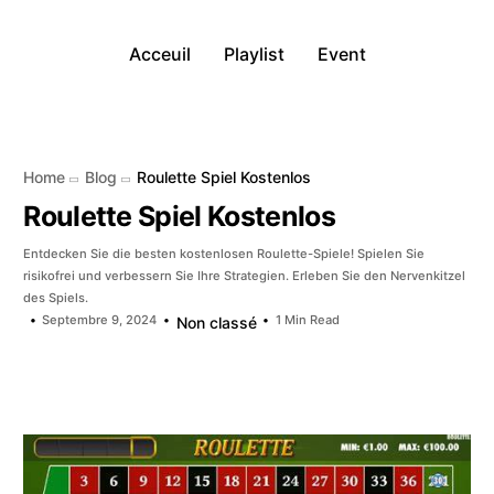
Acceuil
Playlist
Event
Home
Blog
Roulette Spiel Kostenlos
Roulette Spiel Kostenlos
Entdecken Sie die besten kostenlosen Roulette-Spiele! Spielen Sie
risikofrei und verbessern Sie Ihre Strategien. Erleben Sie den Nervenkitzel
des Spiels.
Septembre 9, 2024
1 Min Read
Non classé