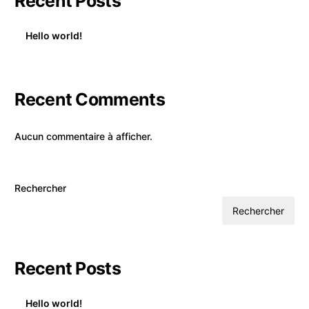
Recent Posts
Hello world!
Recent Comments
Aucun commentaire à afficher.
Rechercher
Rechercher
Recent Posts
Hello world!