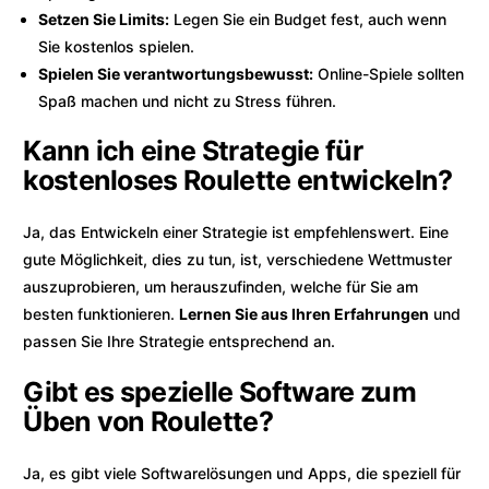
Setzen Sie Limits:
Legen Sie ein Budget fest, auch wenn
Sie kostenlos spielen.
Spielen Sie verantwortungsbewusst:
Online-Spiele sollten
Spaß machen und nicht zu Stress führen.
Kann ich eine Strategie für
kostenloses Roulette entwickeln?
Ja, das Entwickeln einer Strategie ist empfehlenswert. Eine
gute Möglichkeit, dies zu tun, ist, verschiedene Wettmuster
auszuprobieren, um herauszufinden, welche für Sie am
besten funktionieren.
Lernen Sie aus Ihren Erfahrungen
und
passen Sie Ihre Strategie entsprechend an.
Gibt es spezielle Software zum
Üben von Roulette?
Ja, es gibt viele Softwarelösungen und Apps, die speziell für