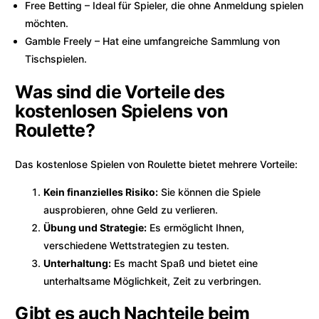
Free Betting
– Ideal für Spieler, die ohne Anmeldung spielen
möchten.
Gamble Freely
– Hat eine umfangreiche Sammlung von
Tischspielen.
Was sind die Vorteile des
kostenlosen Spielens von
Roulette?
Das kostenlose Spielen von Roulette bietet mehrere Vorteile:
Kein finanzielles Risiko:
Sie können die Spiele
ausprobieren, ohne Geld zu verlieren.
Übung und Strategie:
Es ermöglicht Ihnen,
verschiedene Wettstrategien zu testen.
Unterhaltung:
Es macht Spaß und bietet eine
unterhaltsame Möglichkeit, Zeit zu verbringen.
Gibt es auch Nachteile beim