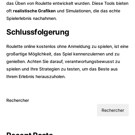
das Üben von Roulette entwickelt wurden. Diese Tools bieten
oft
realistische Grafiken
und Simulationen, die das echte
Spielerlebnis nachahmen.
Schlussfolgerung
Roulette online kostenlos ohne Anmeldung zu spielen, ist eine
großartige Möglichkeit, das Spiel kennenzulernen und zu
genießen. Achten Sie darauf, verantwortungsbewusst zu
spielen und Ihre Strategien zu testen, um das Beste aus
Ihrem Erlebnis herauszuholen.
Rechercher
Rechercher