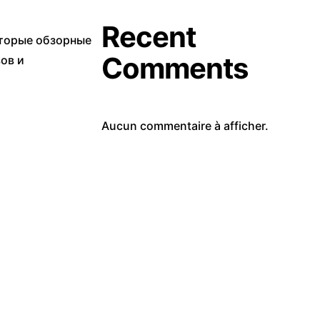
Recent
оторые обзорные
Comments
ов и
Aucun commentaire à afficher.