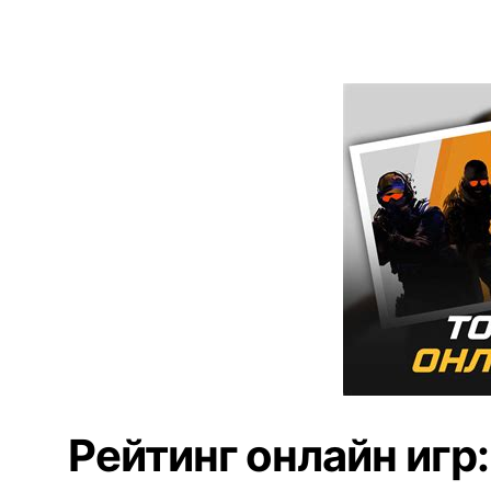
Рейтинг онлайн игр