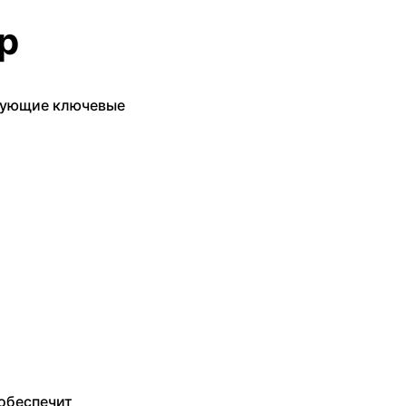
р
едующие ключевые
 обеспечит