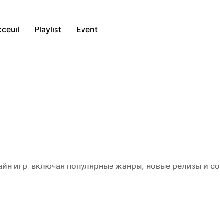
ceuil
Playlist
Event
айн игр, включая популярные жанры, новые релизы и со