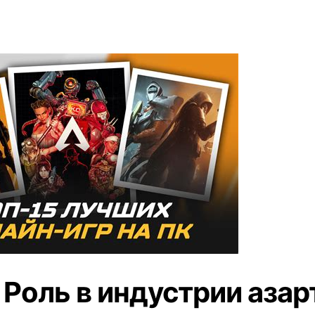
: Роль в индустрии аза