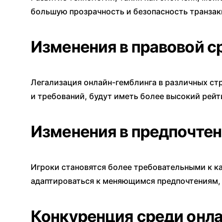
большую прозрачность и безопасность транзакц
Изменения в правовой с
Легализация онлайн-гемблинга в различных ст
и требований, будут иметь более высокий рейт
Изменения в предпочтен
Игроки становятся более требовательными к к
адаптироваться к меняющимся предпочтениям, 
Конкуренция среди онл