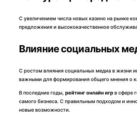
С увеличением числа новых казино на рынке к
предложения и высококачественное обслуживан
Влияние социальных ме
С ростом влияния социальных медиа в жизни иг
важными для формирования общего мнения о к
В последние годы,
рейтинг онлайн игр
в сфере г
самого бизнеса. С правильным подходом и инн
новые возможности.