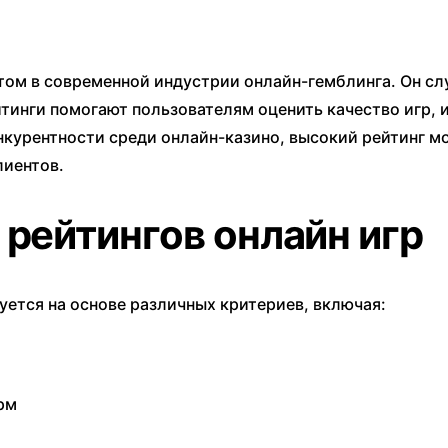
ом в современной индустрии онлайн-гемблинга. Он с
йтинги помогают пользователям оценить качество игр, 
нкурентности среди онлайн-казино, высокий рейтинг м
иентов.
рейтингов онлайн игр
ется на основе различных критериев, включая:
рм