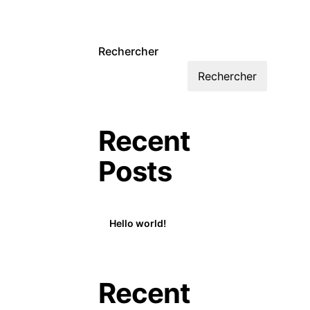
Rechercher
Rechercher
Recent
Posts
Hello world!
Recent