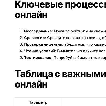
Ключевые процессы
онлайн
Исследование:
Изучите рейтинги на свежи
Сравнение:
Сравните несколько казино, о
Проверка лицензии:
Убедитесь, что казин
Чтение условий:
Внимательно изучите усл
Тестирование:
Попробуйте бесплатные верс
Таблица с важными
онлайн
Параметр