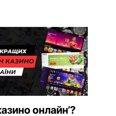
казино онлайн’?