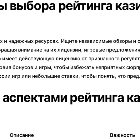
 выбора рейтинга каз
х и надежных ресурсах. Ищите независимые обзоры и 
бращая внимание на их лицензии, игровые предложения
о имеет действующую лицензию от признанного регулят
овия бонусов и игры, чтобы избежать неприятных сюрп
ии игр или небольшие ставки, чтобы понять, что пред
 аспектами рейтинга к
Описание
Важность