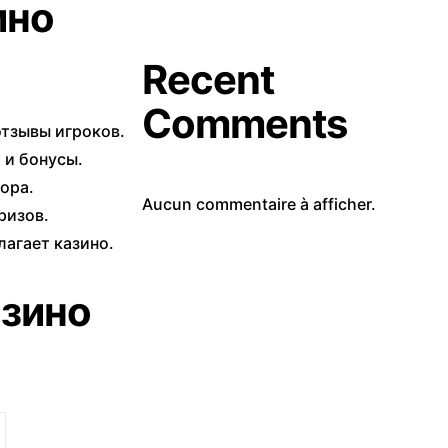
ино
Recent
Comments
отзывы игроков.
 и бонусы.
ора.
Aucun commentaire à afficher.
ризов.
лагает казино.
азино