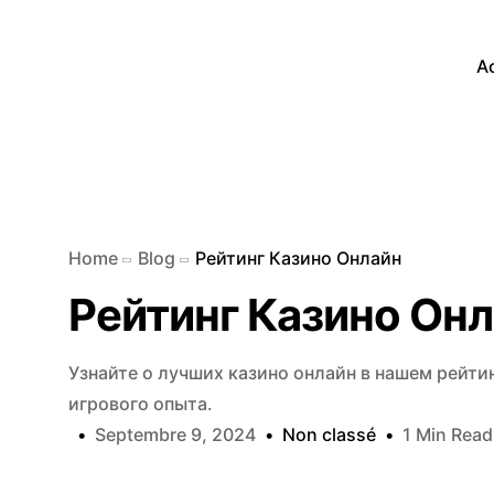
Ac
Home
Blog
Рейтинг Казино Онлайн
Рейтинг Казино Он
Узнайте о лучших казино онлайн в нашем рейти
игрового опыта.
Septembre 9, 2024
Non classé
1 Min Read