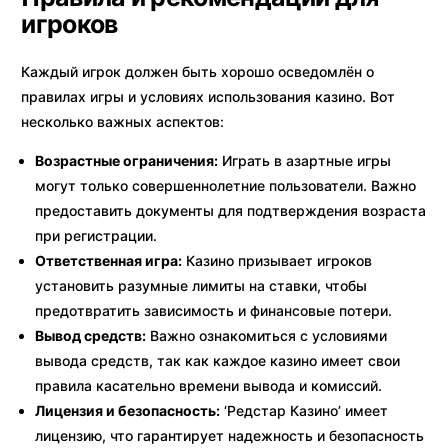
игроков
Каждый игрок должен быть хорошо осведомлён о
правилах игры и условиях использования казино. Вот
несколько важных аспектов:
Возрастные ограничения:
Играть в азартные игры
могут только совершеннолетние пользователи. Важно
предоставить документы для подтверждения возраста
при регистрации.
Ответственная игра:
Казино призывает игроков
установить разумные лимиты на ставки, чтобы
предотвратить зависимость и финансовые потери.
Вывод средств:
Важно ознакомиться с условиями
вывода средств, так как каждое казино имеет свои
правила касательно времени вывода и комиссий.
Лицензия и безопасность:
‘Редстар Казино’ имеет
лицензию, что гарантирует надежность и безопасность