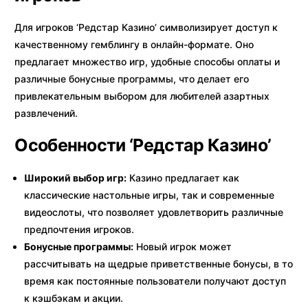
Для игроков ‘Редстар Казино’ символизирует доступ к
качественному гемблингу в онлайн-формате. Оно
предлагает множество игр, удобные способы оплаты и
различные бонусные программы, что делает его
привлекательным выбором для любителей азартных
развлечений.
Особенности ‘Редстар Казино’
Широкий выбор игр:
Казино предлагает как
классические настольные игры, так и современные
видеослоты, что позволяет удовлетворить различные
предпочтения игроков.
Бонусные программы:
Новый игрок может
рассчитывать на щедрые приветственные бонусы, в то
время как постоянные пользователи получают доступ
к кэшбэкам и акции.