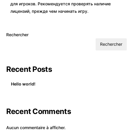
для игроков. Рекомендуется проверять наличие
лицензий, прежде чем начинать игру.
Rechercher
Rechercher
Recent Posts
Hello world!
Recent Comments
Aucun commentaire à afficher.