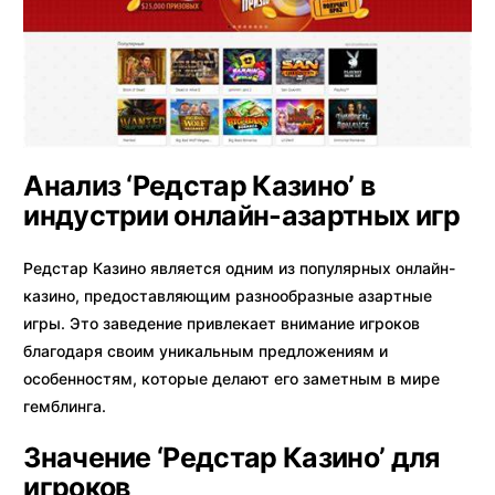
Анализ ‘Редстар Казино’ в
индустрии онлайн-азартных игр
Редстар Казино является одним из популярных онлайн-
казино, предоставляющим разнообразные азартные
игры. Это заведение привлекает внимание игроков
благодаря своим уникальным предложениям и
особенностям, которые делают его заметным в мире
гемблинга.
Значение ‘Редстар Казино’ для
игроков