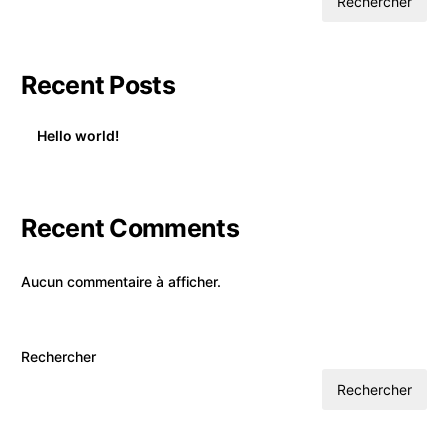
Rechercher
Recent Posts
Hello world!
Recent Comments
Aucun commentaire à afficher.
Rechercher
Rechercher