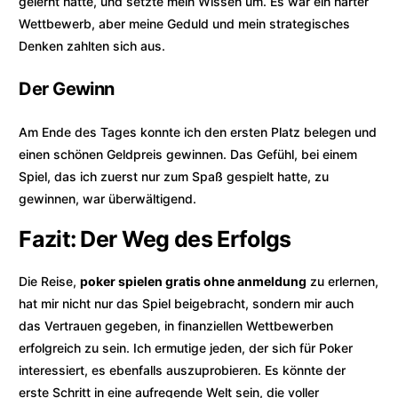
gelernt hatte, und setzte mein Wissen um. Es war ein harter
Wettbewerb, aber meine Geduld und mein strategisches
Denken zahlten sich aus.
Der Gewinn
Am Ende des Tages konnte ich den ersten Platz belegen und
einen schönen Geldpreis gewinnen. Das Gefühl, bei einem
Spiel, das ich zuerst nur zum Spaß gespielt hatte, zu
gewinnen, war überwältigend.
Fazit: Der Weg des Erfolgs
Die Reise,
poker spielen gratis ohne anmeldung
zu erlernen,
hat mir nicht nur das Spiel beigebracht, sondern mir auch
das Vertrauen gegeben, in finanziellen Wettbewerben
erfolgreich zu sein. Ich ermutige jeden, der sich für Poker
interessiert, es ebenfalls auszuprobieren. Es könnte der
erste Schritt in eine aufregende Welt sein, die voller