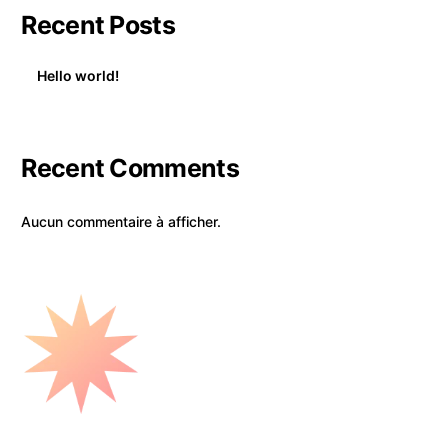
Recent Posts
Hello world!
Recent Comments
Aucun commentaire à afficher.
Mounir Elhadj