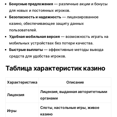
Бонусные предложения
— различные акции и бонусы
для новых и постоянных игроков.
Безопасность и надежность
— лицензированное
казино, обеспечивающее защиту данных
пользователей.
Удобная мобильная версия
— возможность играть на
мобильных устройствах без потери качества.
Быстрые выплаты
— эффективные методы вывода
средств для удобства игроков.
Таблица характеристик казино
Характеристика
Описание
Лицензия, выданная авторитетными
Лицензия
органами
Слоты, настольные игры, живое
Игры
казино