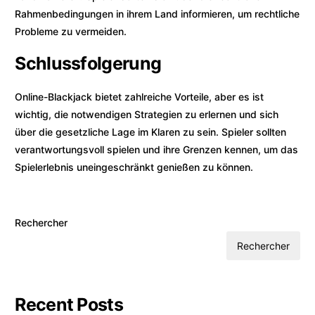
Rahmenbedingungen in ihrem Land informieren, um rechtliche
Probleme zu vermeiden.
Schlussfolgerung
Online-Blackjack bietet zahlreiche Vorteile, aber es ist
wichtig, die notwendigen Strategien zu erlernen und sich
über die gesetzliche Lage im Klaren zu sein. Spieler sollten
verantwortungsvoll spielen und ihre Grenzen kennen, um das
Spielerlebnis uneingeschränkt genießen zu können.
Rechercher
Rechercher
Recent Posts