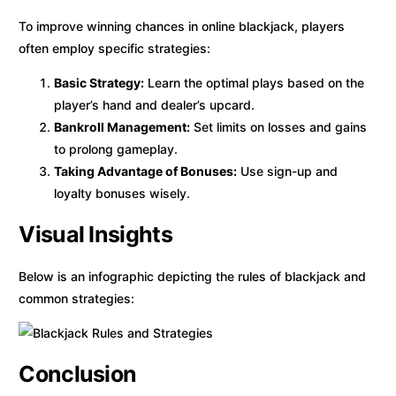
To improve winning chances in online blackjack, players
often employ specific strategies:
Basic Strategy:
Learn the optimal plays based on the
player’s hand and dealer’s upcard.
Bankroll Management:
Set limits on losses and gains
to prolong gameplay.
Taking Advantage of Bonuses:
Use sign-up and
loyalty bonuses wisely.
Visual Insights
Below is an infographic depicting the rules of blackjack and
common strategies:
Conclusion