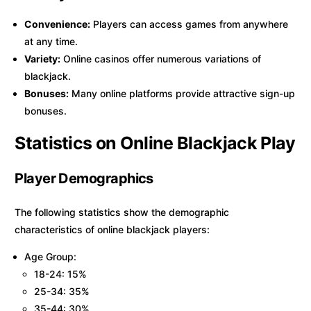
Convenience:
Players can access games from anywhere
at any time.
Variety:
Online casinos offer numerous variations of
blackjack.
Bonuses:
Many online platforms provide attractive sign-up
bonuses.
Statistics on Online Blackjack Play
Player Demographics
The following statistics show the demographic
characteristics of online blackjack players:
Age Group:
18-24: 15%
25-34: 35%
35-44: 30%