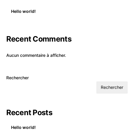
Hello world!
Recent Comments
Aucun commentaire à afficher.
Rechercher
Rechercher
Recent Posts
Hello world!