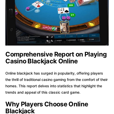
Comprehensive Report on Playing
Casino Blackjack Online
Online blackjack has surged in popularity, offering players
the thrill of traditional casino gaming from the comfort of their
homes. This report delves into statistics that highlight the
trends and appeal of this classic card game.
Why Players Choose Online
Blackjack