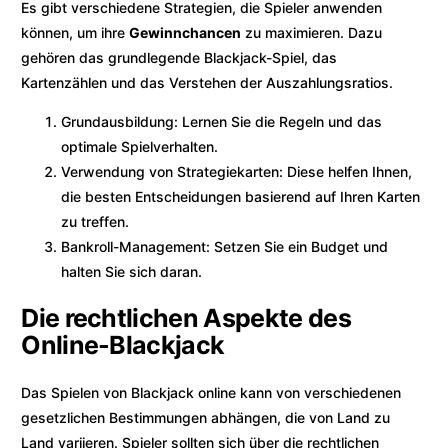
Es gibt verschiedene Strategien, die Spieler anwenden
können, um ihre
Gewinnchancen
zu maximieren. Dazu
gehören das grundlegende Blackjack-Spiel, das
Kartenzählen und das Verstehen der Auszahlungsratios.
Grundausbildung: Lernen Sie die Regeln und das
optimale Spielverhalten.
Verwendung von Strategiekarten: Diese helfen Ihnen,
die besten Entscheidungen basierend auf Ihren Karten
zu treffen.
Bankroll-Management: Setzen Sie ein Budget und
halten Sie sich daran.
Die rechtlichen Aspekte des
Online-Blackjack
Das Spielen von Blackjack online kann von verschiedenen
gesetzlichen Bestimmungen abhängen, die von Land zu
Land variieren. Spieler sollten sich über die rechtlichen