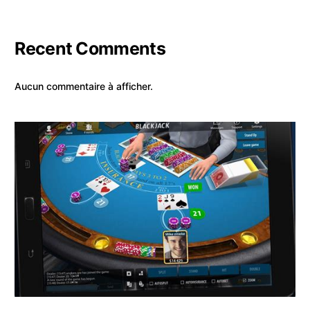
Recent Comments
Aucun commentaire à afficher.