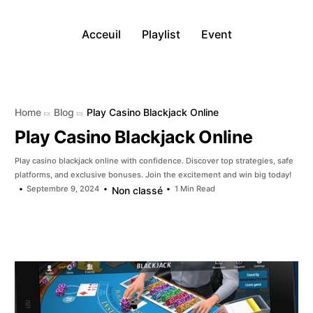
Acceuil
Playlist
Event
Home
Blog
Play Casino Blackjack Online
Play Casino Blackjack Online
Play casino blackjack online with confidence. Discover top strategies, safe
platforms, and exclusive bonuses. Join the excitement and win big today!
Septembre 9, 2024
1 Min Read
Non classé