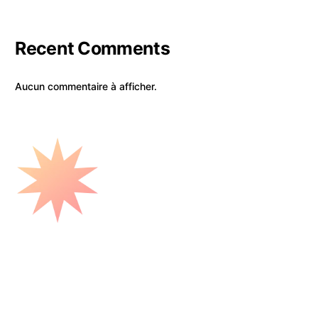
Recent Comments
Aucun commentaire à afficher.
Mounir Elhadj
Follow Us