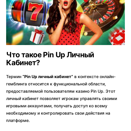
Что такое Pin Up Личный
Кабинет?
Термин
“Pin Up личный кабинет”
в контексте онлайн-
гемблинга относится к функциональной области,
предоставляемой пользователям казино Pin Up. Этот
личный кабинет
позволяет игрокам управлять своими
игровыми аккаунтами, получать доступ ко всему
необходимому и контролировать свои действия на
платформе.