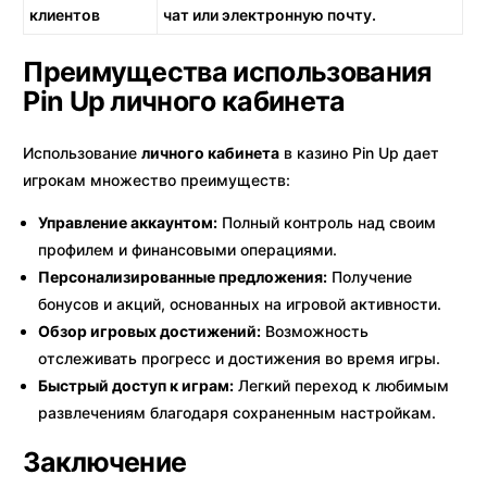
клиентов
чат или электронную почту.
Преимущества использования
Pin Up личного кабинета
Использование
личного кабинета
в казино Pin Up дает
игрокам множество преимуществ:
Управление аккаунтом:
Полный контроль над своим
профилем и финансовыми операциями.
Персонализированные предложения:
Получение
бонусов и акций, основанных на игровой активности.
Обзор игровых достижений:
Возможность
отслеживать прогресс и достижения во время игры.
Быстрый доступ к играм:
Легкий переход к любимым
развлечениям благодаря сохраненным настройкам.
Заключение