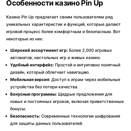
Особенности казино Pin Up
Kазино Pin Up предлагает своим пользователям ряд
уникальных характеристик и функций, которые делают
игровой процесс более комфортным и безопасным. Вот
некоторые из них:
Широкий ассортимент игр:
Более 2,000 игровых
автоматов, настольных игр и живых казино.
Удобный интерфейс:
Простой и интуитивно понятный
дизайн, который облегчает навигацию.
Мобильная версия:
Доступ к играм через мобильные
устройства без потери качества.
Бонусные программы:
Щедрые предложения для
новых и постоянных игроков, включая приветственные
бонусы.
Безопасность:
Современные технологии шифрования
для защиты данных пользователей.