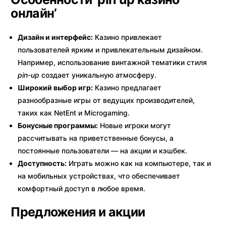
онлайн’
Дизайн и интерфейс:
Казино привлекает
пользователей ярким и привлекательным дизайном.
Например, использование винтажной тематики стиля
pin-up
создает уникальную атмосферу.
Широкий выбор игр:
Казино предлагает
разнообразные игры от ведущих производителей,
таких как NetEnt и Microgaming.
Бонусные программы:
Новые игроки могут
рассчитывать на приветственные бонусы, а
постоянные пользователи — на акции и кэшбек.
Доступность:
Играть можно как на компьютере, так и
на мобильных устройствах, что обеспечивает
комфортный доступ в любое время.
Предложения и акции