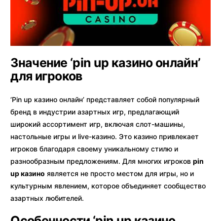
Значение ‘pin up казино онлайн’
для игроков
‘Pin up казино онлайн’ представляет собой популярный
бренд в индустрии азартных игр, предлагающий
широкий ассортимент игр, включая слот-машины,
настольные игры и live-казино. Это казино привлекает
игроков благодаря своему уникальному стилю и
разнообразным предложениям. Для многих игроков
pin
up казино
является не просто местом для игры, но и
культурным явлением, которое объединяет сообщество
азартных любителей.
Особенности ‘pin up казино