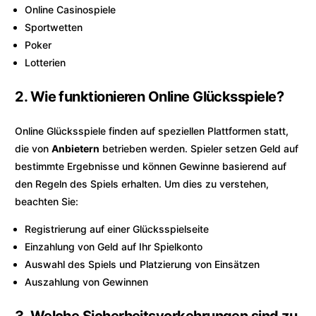
Online Casinospiele
Sportwetten
Poker
Lotterien
2. Wie funktionieren Online Glücksspiele?
Online Glücksspiele finden auf speziellen Plattformen statt,
die von
Anbietern
betrieben werden. Spieler setzen Geld auf
bestimmte Ergebnisse und können Gewinne basierend auf
den Regeln des Spiels erhalten. Um dies zu verstehen,
beachten Sie:
Registrierung auf einer Glücksspielseite
Einzahlung von Geld auf Ihr Spielkonto
Auswahl des Spiels und Platzierung von Einsätzen
Auszahlung von Gewinnen
3. Welche Sicherheitsvorkehrungen sind zu