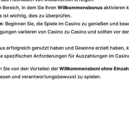
 Bereich, in dem Sie Ihren
Willkommensbonus
aktivieren 
s ist wichtig, dies zu überprüfen.
en
: Beginnen Sie, die Spiele im Casino zu genießen und bea
gungen variieren von Casino zu Casino und sollten vor de
us erfolgreich genutzt haben und Gewinne erzielt haben, 
ie spezifischen Anforderungen für Auszahlungen im Casin
n Sie von den Vorteilen der
Willkommensboni ohne Einzah
lesen und verantwortungsbewusst zu spielen.