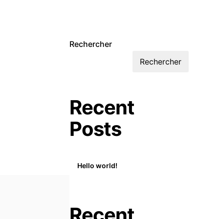
Rechercher
Rechercher
Recent
Posts
Hello world!
Recent