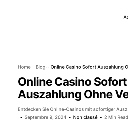
Ac
Home
Blog
Online Casino Sofort Auszahlung O
Online Casino Sofort
Auszahlung Ohne Ver
Entdecken Sie Online-Casinos mit sofortiger Ausz
Septembre 9, 2024
Non classé
2 Min Rea