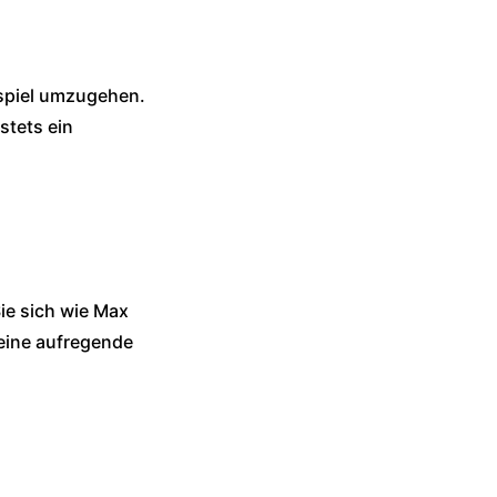
sspiel umzugehen.
 stets ein
ie sich wie Max
eine aufregende