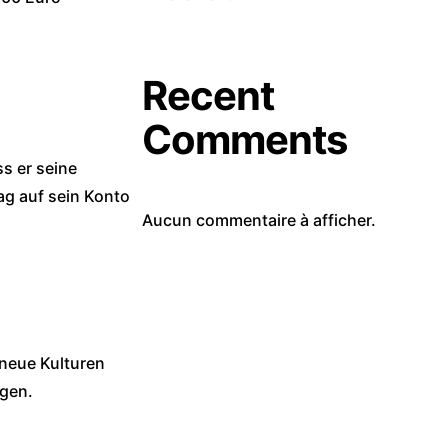
Recent
Comments
s er seine
ag auf sein Konto
Aucun commentaire à afficher.
neue Kulturen
ügen.