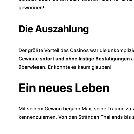
gewonnen!
Die Auszahlung
Der größte Vorteil des Casinos war die unkomplizi
Gewinne
sofort und ohne lästige Bestätigungen
a
überwiesen. Er konnte es kaum glauben!
Ein neues Leben
Mit seinem Gewinn begann Max, seine Träume zu ve
kennenzulernen. Von den Stränden Thailands bis z