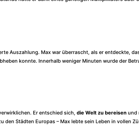
erte Auszahlung. Max war überrascht, als er entdeckte, das
bheben konnte. Innerhalb weniger Minuten wurde der Betr
rwirklichen. Er entschied sich,
die Welt zu bereisen
und 
u den Städten Europas – Max lebte sein Leben in vollen Z