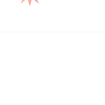
Mounir Elhadj
© [2024] · designed by ·
the dynamic space