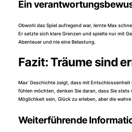
Ein verantwortungsbewuss
Obwohl das Spiel aufregend war, lernte Max schne
Er setzte sich klare Grenzen und spielte nur mit Geld
Abenteuer und nie eine Belastung.
Fazit: Träume sind e
Max’ Geschichte zeigt, dass mit Entschlossenheit
fühlen möchten, denken Sie daran, dass Sie stets
Möglichkeit sein, Glück zu erleben, aber die wahre 
Weiterführende Informati