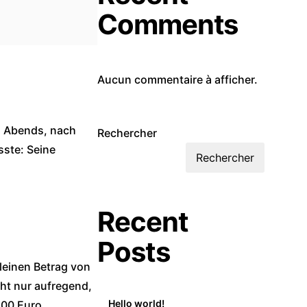
Comments
Aucun commentaire à afficher.
s Abends, nach
Rechercher
sste: Seine
Rechercher
Recent
Posts
leinen Betrag von
cht nur aufregend,
Hello world!
500 Euro