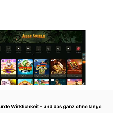
rde Wirklichkeit – und das ganz ohne lange