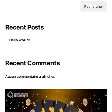
Rechercher
Recent Posts
Hello world!
Recent Comments
Aucun commentaire à afficher.