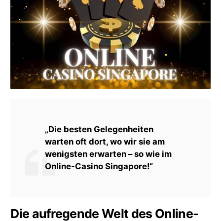
„Die besten Gelegenheiten
warten oft dort, wo wir sie am
wenigsten erwarten – so wie im
Online-Casino Singapore!“
Die aufregende Welt des Online-