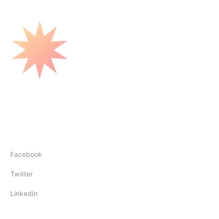
Mounir Elhadj
Follow Us
Facebook
Twitter
LinkedIn