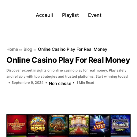
Acceuil
Playlist
Event
Home
Blog
Online Casino Play For Real Money
Online Casino Play For Real Money
Discover expert insights on online casino play for real money. Play safely
and reliably with top strategies and trusted platforms. Start winning today!
Septembre 9, 2024
1 Min Read
Non classé