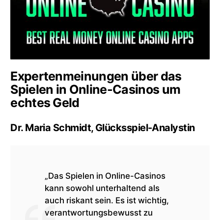
Expertenmeinungen über das
Spielen in Online-Casinos um
echtes Geld
Dr. Maria Schmidt, Glücksspiel-Analystin
„Das Spielen in Online-Casinos
kann sowohl unterhaltend als
auch riskant sein. Es ist wichtig,
verantwortungsbewusst zu