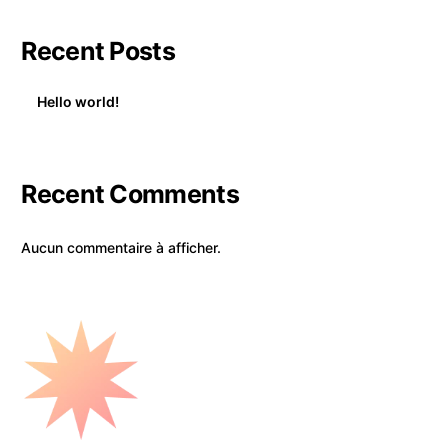
Recent Posts
Hello world!
Recent Comments
Aucun commentaire à afficher.