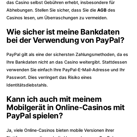
das Casino selbst Gebühren erhebt, insbesondere für
Abhebungen. Stellen Sie sicher, dass Sie die
AGB
des
Casinos lesen, um Überraschungen zu vermeiden.
Wie sicher ist meine Bankdaten
bei der Verwendung von PayPal?
PayPal gilt als eine der sichersten Zahlungsmethoden, da es
Ihre Bankdaten nicht an das Casino weitergibt. Stattdessen
verwenden Sie einfach Ihre PayPal-E-Mail-Adresse und Ihr
Passwort. Dies verringert das Risiko eines
Identitätsdiebstahls.
Kann ich auch mit meinem
Mobilgerät in Online-Casinos mit
PayPal spielen?
Ja, viele Online-Casinos bieten mobile Versionen ihrer