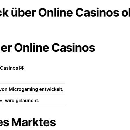
ck über Online Casinos 
er Online Casinos
 Casinos 🎰
 von Microgaming entwickelt.
», wird gelauncht.
s Marktes