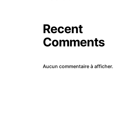
Recent
Comments
Aucun commentaire à afficher.