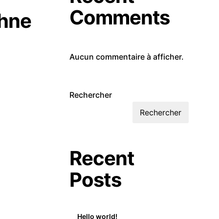
Comments
ohne
Aucun commentaire à afficher.
Rechercher
Rechercher
Recent
Posts
Hello world!