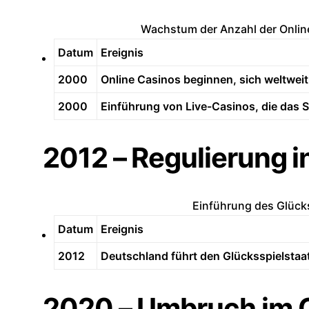
Wachstum der Anzahl der Onlin
Datum
Ereignis
2000
Online Casinos beginnen, sich weltweit
2000
Einführung von Live-Casinos, die das Sp
2012 – Regulierung 
Einführung des Glücks
Datum
Ereignis
2012
Deutschland führt den Glücksspielstaat
2020 – Umbruch im O