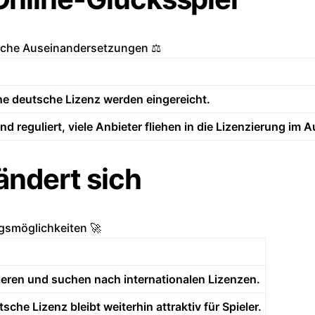
liche Auseinandersetzungen ⚖️
e deutsche Lizenz werden eingereicht.
reguliert, viele Anbieter fliehen in die Lizenzierung im A
ändert sich
gsmöglichkeiten 🚀
ieren und suchen nach internationalen Lizenzen.
che Lizenz bleibt weiterhin attraktiv für Spieler.