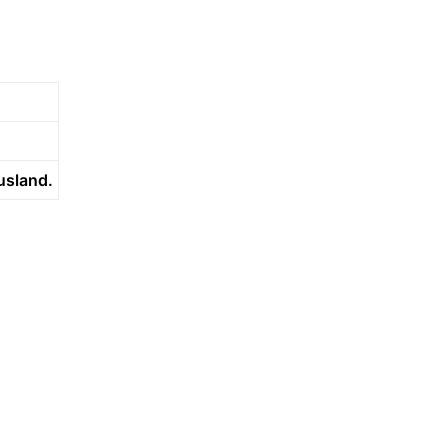
usland.