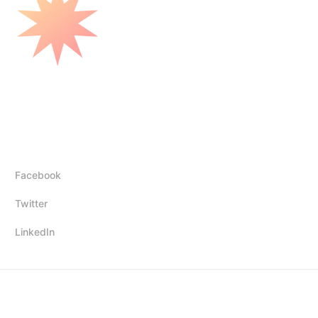
Mounir Elhadj
Follow Us
Facebook
Twitter
LinkedIn
© [2024] · designed by ·
the dynamic space