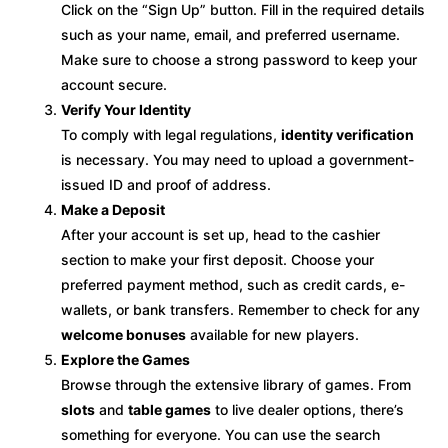
Click on the “Sign Up” button. Fill in the required details
such as your name, email, and preferred username.
Make sure to choose a strong password to keep your
account secure.
Verify Your Identity
To comply with legal regulations,
identity verification
is necessary. You may need to upload a government-
issued ID and proof of address.
Make a Deposit
After your account is set up, head to the cashier
section to make your first deposit. Choose your
preferred payment method, such as credit cards, e-
wallets, or bank transfers. Remember to check for any
welcome bonuses
available for new players.
Explore the Games
Browse through the extensive library of games. From
slots
and
table games
to live dealer options, there’s
something for everyone. You can use the search