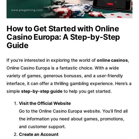
How to Get Started with Online
Casino Europa: A Step-by-Step
Guide
If you’re interested in exploring the world of
online casinos
,
Online Casino Europa is a fantastic choice. With a wide
variety of games, generous bonuses, and a user-friendly
interface, it can offer a thrilling gambling experience. Here’s a
simple
step-by-step guide
to help you get started.
Visit the Official Website
Go to the
Online Casino Europa website
. You’ll find all
the information you need about games, promotions,
and customer support.
Create an Account