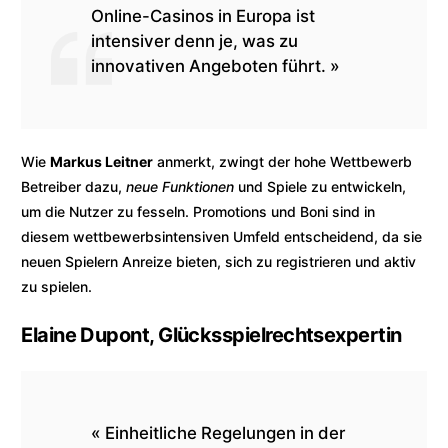
Online-Casinos in Europa ist
intensiver denn je, was zu
innovativen Angeboten führt. »
Wie
Markus Leitner
anmerkt, zwingt der hohe Wettbewerb
Betreiber dazu,
neue Funktionen
und Spiele zu entwickeln,
um die Nutzer zu fesseln. Promotions und Boni sind in
diesem wettbewerbsintensiven Umfeld entscheidend, da sie
neuen Spielern Anreize bieten, sich zu registrieren und aktiv
zu spielen.
Elaine Dupont, Glücksspielrechtsexpertin
« Einheitliche Regelungen in der