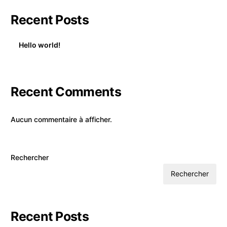
Recent Posts
Hello world!
Recent Comments
Aucun commentaire à afficher.
Rechercher
Rechercher
Recent Posts