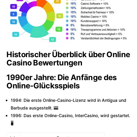
Historischer Überblick über Online
Casino Bewertungen
1990er Jahre: Die Anfänge des
Online-Glücksspiels
1994: Die erste Online-Casino-Lizenz wird in Antigua und
Barbuda ausgestellt. 🎰
1996: Das erste Online-Casino, InterCasino, wird gestartet.
🖥️