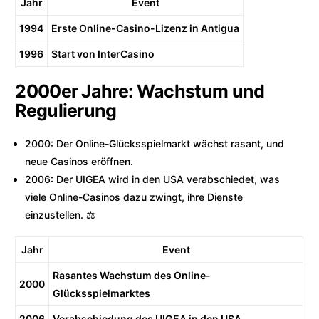
Jahr
Event
1994
Erste Online-Casino-Lizenz in Antigua
1996
Start von InterCasino
2000er Jahre: Wachstum und
Regulierung
2000: Der Online-Glücksspielmarkt wächst rasant, und
neue Casinos eröffnen.
2006: Der UIGEA wird in den USA verabschiedet, was
viele Online-Casinos dazu zwingt, ihre Dienste
einzustellen. ⚖️
Jahr
Event
Rasantes Wachstum des Online-
2000
Glücksspielmarktes
2006
Verabschiedung des UIGEA in den USA