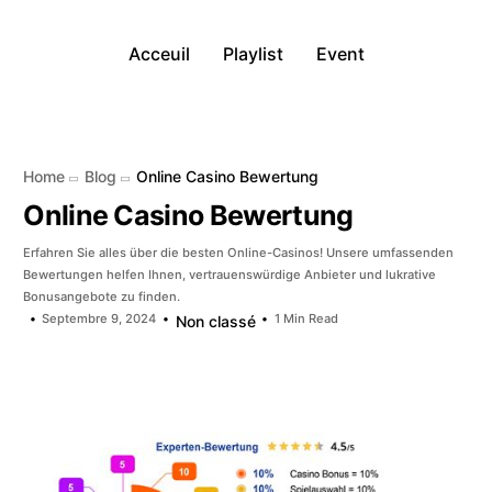
Acceuil
Playlist
Event
Home
Blog
Online Casino Bewertung
Online Casino Bewertung
Erfahren Sie alles über die besten Online-Casinos! Unsere umfassenden
Bewertungen helfen Ihnen, vertrauenswürdige Anbieter und lukrative
Bonusangebote zu finden.
Septembre 9, 2024
1 Min Read
Non classé