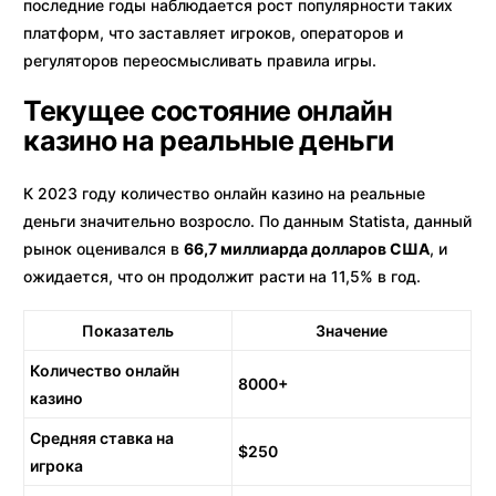
последние годы наблюдается рост популярности таких
платформ, что заставляет игроков, операторов и
регуляторов переосмысливать правила игры.
Текущее состояние онлайн
казино на реальные деньги
К 2023 году количество онлайн казино на реальные
деньги значительно возросло. По данным
Statista
, данный
рынок оценивался в
66,7 миллиарда долларов США
, и
ожидается, что он продолжит расти на 11,5% в год.
Показатель
Значение
Количество онлайн
8000+
казино
Средняя ставка на
$250
игрока