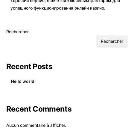
хороший сервис, является ключевым фактором для
успешного функционирования онлайн казино.
Rechercher
Rechercher
Recent Posts
Hello world!
Recent Comments
Aucun commentaire à afficher.