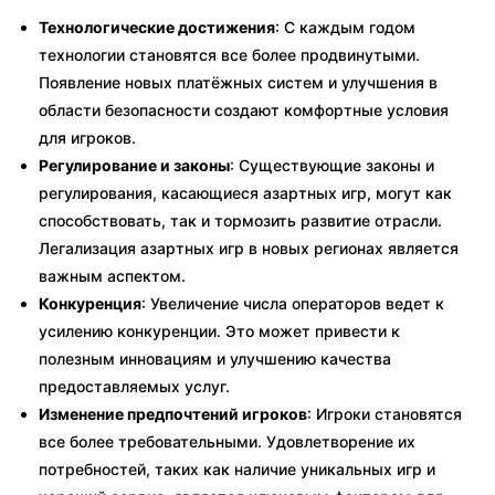
Технологические достижения
: С каждым годом
технологии становятся все более продвинутыми.
Появление новых платёжных систем и улучшения в
области безопасности создают комфортные условия
для игроков.
Регулирование и законы
: Существующие законы и
регулирования, касающиеся азартных игр, могут как
способствовать, так и тормозить развитие отрасли.
Легализация азартных игр в новых регионах является
важным аспектом.
Конкуренция
: Увеличение числа операторов ведет к
усилению конкуренции. Это может привести к
полезным инновациям и улучшению качества
предоставляемых услуг.
Изменение предпочтений игроков
: Игроки становятся
все более требовательными. Удовлетворение их
потребностей, таких как наличие уникальных игр и