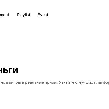
ceuil
Playlist
Event
ньги
шанс выиграть реальные призы. Узнайте о лучших платфо