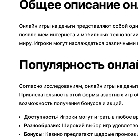
Общее описание онл
Онлайн игры на деньги представляют собой одн
появлением интернета и мобильных технологий
миру. Игроки могут наслаждаться различными и
Популярность онла
Согласно исследованиям, онлайн игры на день
Привлекательность этой формы азартных игр 
возможность получения бонусов и акций.
Доступность
: Игроки могут играть в любое в
Разнообразие
: Широкий выбор игр удовлетво
Бонусы
: Казино предлагают щедрые промоакц