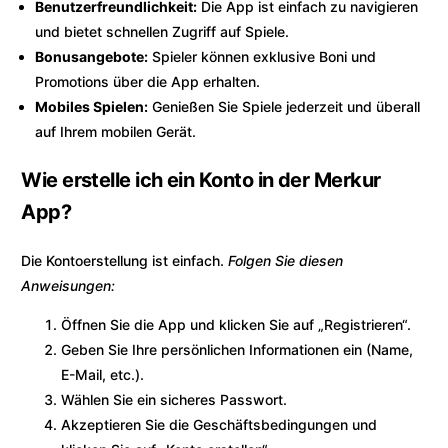
Benutzerfreundlichkeit:
Die App ist einfach zu navigieren
und bietet schnellen Zugriff auf Spiele.
Bonusangebote:
Spieler können exklusive Boni und
Promotions über die App erhalten.
Mobiles Spielen:
Genießen Sie Spiele jederzeit und überall
auf Ihrem mobilen Gerät.
Wie erstelle ich ein Konto in der Merkur
App?
Die Kontoerstellung ist einfach.
Folgen Sie diesen
Anweisungen:
Öffnen Sie die App und klicken Sie auf „Registrieren“.
Geben Sie Ihre persönlichen Informationen ein (Name,
E-Mail, etc.).
Wählen Sie ein sicheres Passwort.
Akzeptieren Sie die Geschäftsbedingungen und