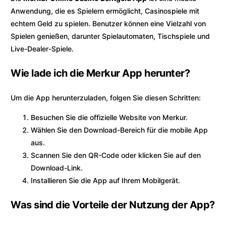
Anwendung, die es Spielern ermöglicht, Casinospiele mit
echtem Geld zu spielen. Benutzer können eine Vielzahl von
Spielen genießen, darunter Spielautomaten, Tischspiele und
Live-Dealer-Spiele.
Wie lade ich die Merkur App herunter?
Um die App herunterzuladen, folgen Sie diesen Schritten:
Besuchen Sie die offizielle Website von Merkur.
Wählen Sie den Download-Bereich für die mobile App
aus.
Scannen Sie den QR-Code oder klicken Sie auf den
Download-Link.
Installieren Sie die App auf Ihrem Mobilgerät.
Was sind die Vorteile der Nutzung der App?