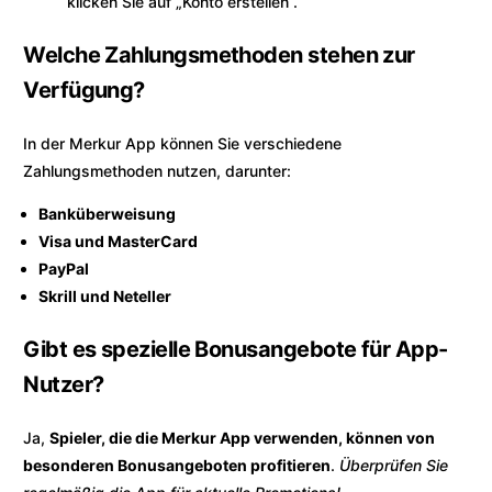
klicken Sie auf „Konto erstellen“.
Welche Zahlungsmethoden stehen zur
Verfügung?
In der Merkur App können Sie verschiedene
Zahlungsmethoden nutzen, darunter:
Banküberweisung
Visa und MasterCard
PayPal
Skrill und Neteller
Gibt es spezielle Bonusangebote für App-
Nutzer?
Ja,
Spieler, die die Merkur App verwenden, können von
besonderen Bonusangeboten profitieren
.
Überprüfen Sie