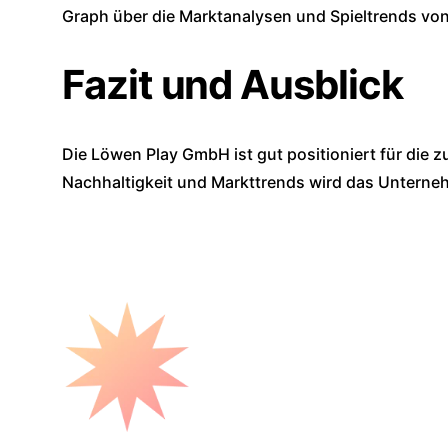
Graph über die Marktanalysen und Spieltrends vo
Fazit und Ausblick
Die Löwen Play GmbH ist gut positioniert für die
Nachhaltigkeit und Markttrends wird das Unternehm