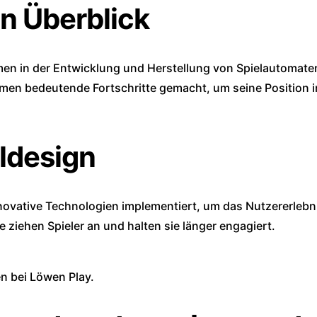
n Überblick
en in der Entwicklung und Herstellung von Spielautomat
men bedeutende Fortschritte gemacht, um seine Position i
ldesign
novative Technologien implementiert, um das Nutzererlebn
 ziehen Spieler an und halten sie länger engagiert.
n bei Löwen Play.