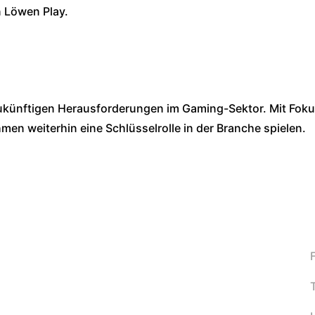
n Löwen Play.
 zukünftigen Herausforderungen im Gaming-Sektor. Mit Foku
en weiterhin eine Schlüsselrolle in der Branche spielen.