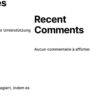
es
Recent
Comments
ur Unterstützung
Aucun commentaire à afficher.
agiert, indem es