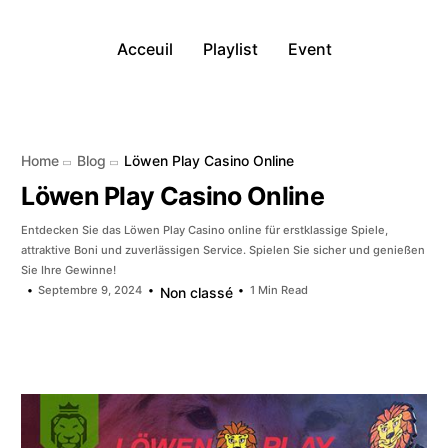
Acceuil
Playlist
Event
Home
Blog
Löwen Play Casino Online
Löwen Play Casino Online
Entdecken Sie das Löwen Play Casino online für erstklassige Spiele,
attraktive Boni und zuverlässigen Service. Spielen Sie sicher und genießen
Sie Ihre Gewinne!
Septembre 9, 2024
1 Min Read
Non classé