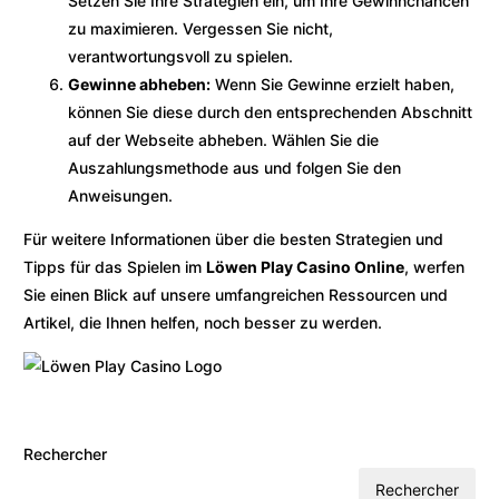
Setzen Sie Ihre Strategien ein, um Ihre Gewinnchancen
zu maximieren. Vergessen Sie nicht,
verantwortungsvoll zu spielen.
Gewinne abheben:
Wenn Sie Gewinne erzielt haben,
können Sie diese durch den entsprechenden Abschnitt
auf der Webseite abheben. Wählen Sie die
Auszahlungsmethode aus und folgen Sie den
Anweisungen.
Für weitere Informationen über die besten Strategien und
Tipps für das Spielen im
Löwen Play Casino Online
, werfen
Sie einen Blick auf unsere umfangreichen Ressourcen und
Artikel, die Ihnen helfen, noch besser zu werden.
Rechercher
Rechercher